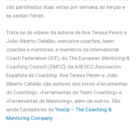
são partilhados duas vezes por semana, às terças e
às sextas-feiras.
Trata-se de vídeos da autoria de Ana Teresa Penim e
João Alberto Catalão,
executive coaches
,
team
coaches
e mentores, e membros da International
Coach Federation (ICF), do The European
Mentoring
&
Coaching Council (
EMCC
), da ASESCO Asociación
Española de Coaching. Ana Teresa Penim e João
Alberto Catalão são autores dos livros «Ferramentas
de Coaching», «Ferramentas de Team Coaching» e
«Ferramentas de Mentoring», além de outros. São
ainda fundadores da
YouUp – The Coaching &
Mentoring Company
.