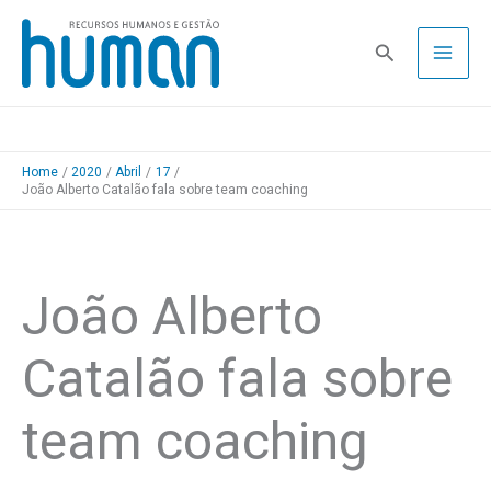
Skip
to
Pesquisa
content
Home
2020
Abril
17
João Alberto Catalão fala sobre team coaching
João Alberto
Catalão fala sobre
team coaching