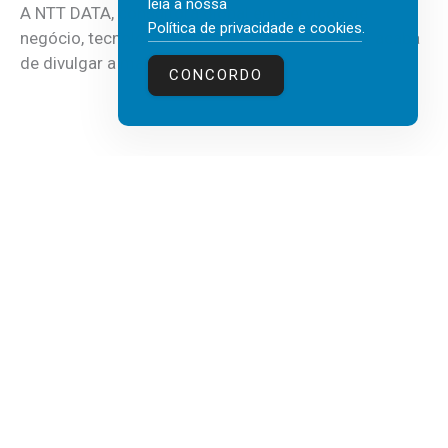
leia a nossa
A NTT DATA, consultora global em serviços de
Política de privacidade e cookies
.
negócio, tecnologia e inteligência artificial (IA), acaba
de divulgar a mais recente...
CONCORDO