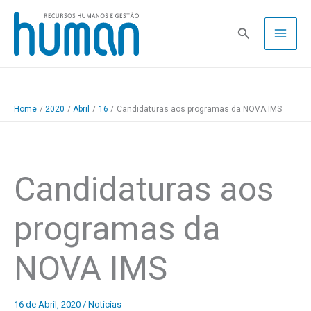
Skip
to
Pesquisa
content
Home
2020
Abril
16
Candidaturas aos programas da NOVA IMS
Candidaturas aos
programas da
NOVA IMS
16 de Abril, 2020
/
Notícias