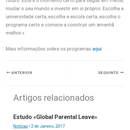
futuro. Este é o momento certo para seguir em frente,
mudar o seu mundo e investir em si próprio. Escolha a
universidade certa, escolha a escola certa, escolha o
programa certo e comece a construir um amanhã
melhor.»
Mais informações sobre os programas
aqui
.
ANTERIOR
SEGUINTE
Artigos relacionados
Estudo «Global Parental Leave»
Notícias
•
2 de Janeiro, 2017