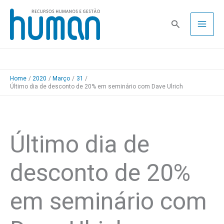
Skip
to
Pesquisa
content
Home
2020
Março
31
Último dia de desconto de 20% em seminário com Dave Ulrich
Último dia de
desconto de 20%
em seminário com