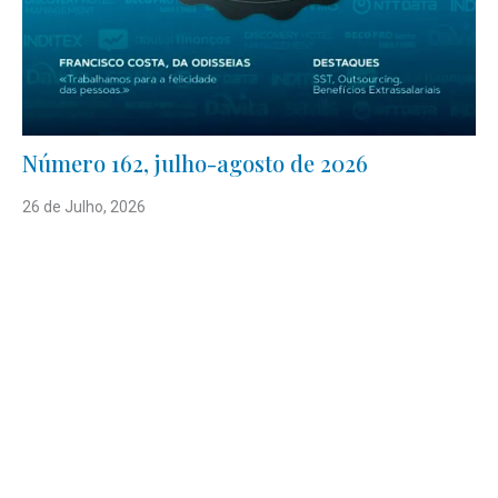
Número 162, julho-agosto de 2026
26 de Julho, 2026