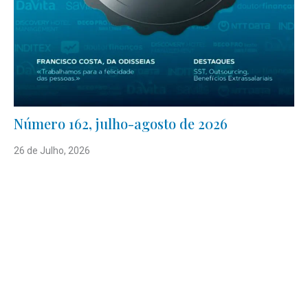
Número 162, julho-agosto de 2026
26 de Julho, 2026