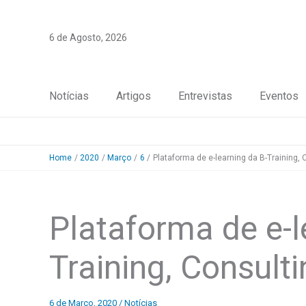
Skip
to
6 de Agosto, 2026
content
Notícias
Artigos
Entrevistas
Eventos
Home
2020
Março
6
Plataforma de e-learning da B-Training, 
Plataforma de e-l
Training, Consult
6 de Março, 2020
/
Notícias