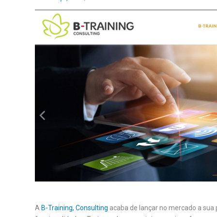
A
B-Training, Consulting
acaba de lançar no mercado a sua 