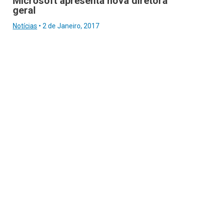
Microsoft apresenta nova diretora
geral
Notícias
•
2 de Janeiro, 2017