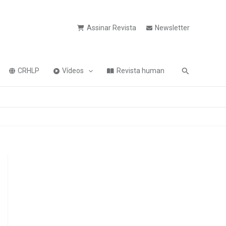
Assinar Revista
Newsletter
Pesquisa
CRHLP
Vídeos
Revista human