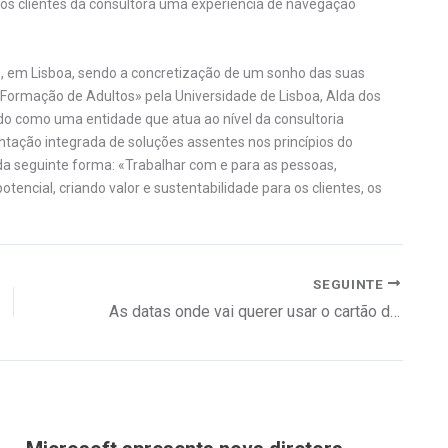
aos clientes da consultora uma experiência de navegação
05, em Lisboa, sendo a concretização de um sonho das suas
ormação de Adultos» pela Universidade de Lisboa, Alda dos
o como uma entidade que atua ao nível da consultoria
tação integrada de soluções assentes nos princípios do
a seguinte forma: «Trabalhar com e para as pessoas,
ncial, criando valor e sustentabilidade para os clientes, os
SEGUINTE
As datas onde vai querer usar o cartão de crédito