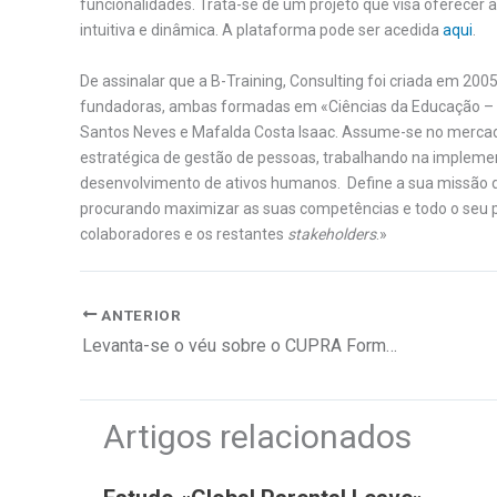
funcionalidades. Trata-se de um projeto que visa oferecer 
intuitiva e dinâmica. A plataforma pode ser acedida
aqui
.
De assinalar que a B-Training, Consulting foi criada em 20
fundadoras, ambas formadas em «Ciências da Educação – F
Santos Neves e Mafalda Costa Isaac. Assume-se no mercad
estratégica de gestão de pessoas, trabalhando na implemen
desenvolvimento de ativos humanos. Define a sua missão d
procurando maximizar as suas competências e todo o seu pote
colaboradores e os restantes
stakeholders
.»
ANTERIOR
Levanta-se o véu sobre o CUPRA Formentor
Artigos relacionados