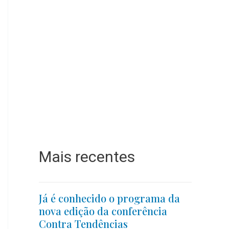
Mais recentes
Já é conhecido o programa da
nova edição da conferência
Contra Tendências