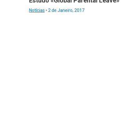
Estudo «Global Parental Leave»
Notícias
•
2 de Janeiro, 2017