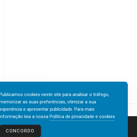
Publicamos cookies neste site para analisar o tráfego,
memorizar as suas preferências, otimizar a sua
experiência e apresentar publicidade. Para mais
informação leia a nossa
Política de privacidade e cookies
.
Contactos
Política de privacidade e cookies
CONCORDO