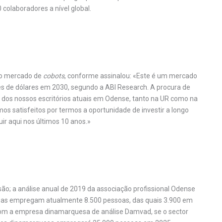
colaboradores a nível global.
 no mercado de
cobots
, conforme assinalou: «Este é um mercado
ões de dólares em 2030, segundo a ABI Research. A procura de
 dos nossos escritórios atuais em Odense, tanto na UR como na
s satisfeitos por termos a oportunidade de investir a longo
ir aqui nos últimos 10 anos.»
ão; a análise anual de 2019 da associação profissional Odense
sas empregam atualmente 8.500 pessoas, das quais 3.900 em
com a empresa dinamarquesa de análise Damvad, se o sector