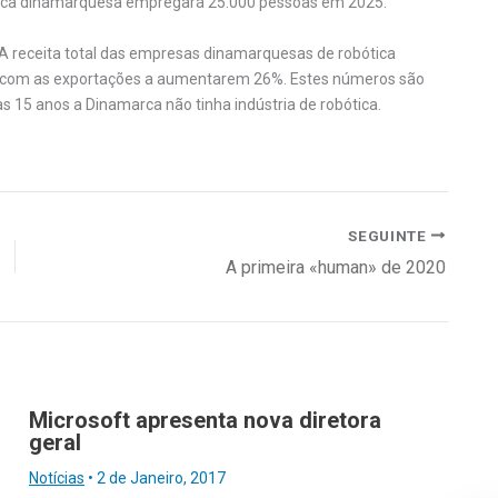
ótica dinamarquesa empregará 25.000 pessoas em 2025.
A receita total das empresas dinamarquesas de robótica
, com as exportações a aumentarem 26%. Estes números são
s 15 anos a Dinamarca não tinha indústria de robótica.
SEGUINTE
A primeira «human» de 2020
Microsoft apresenta nova diretora
geral
Notícias
•
2 de Janeiro, 2017