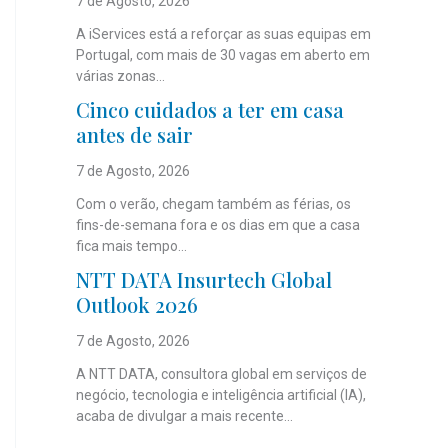
7 de Agosto, 2026
A iServices está a reforçar as suas equipas em
Portugal, com mais de 30 vagas em aberto em
várias zonas...
Cinco cuidados a ter em casa
antes de sair
7 de Agosto, 2026
Com o verão, chegam também as férias, os
fins-de-semana fora e os dias em que a casa
fica mais tempo...
NTT DATA Insurtech Global
Outlook 2026
7 de Agosto, 2026
A NTT DATA, consultora global em serviços de
negócio, tecnologia e inteligência artificial (IA),
acaba de divulgar a mais recente...