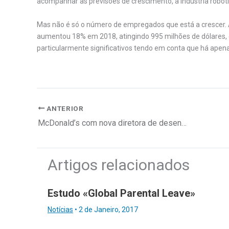
acompanhar as previsões de crescimento, a indústria rob
Mas não é só o número de empregados que está a crescer. 
aumentou 18% em 2018, atingindo 995 milhões de dólares
particularmente significativos tendo em conta que há apena
ANTERIOR
McDonald’s com nova diretora de desenvolvimento
Artigos relacionados
Estudo «Global Parental Leave»
Notícias
•
2 de Janeiro, 2017