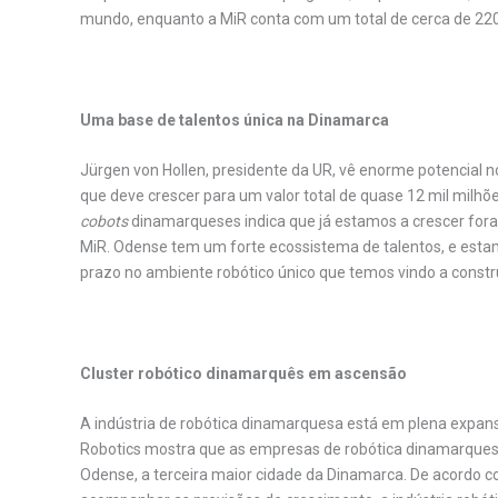
mundo, enquanto a MiR conta com um total de cerca de 220 
Uma base de talentos única na Dinamarca
Jürgen von Hollen, presidente da UR, vê enorme potencial
que deve crescer para um valor total de quase 12 mil milh
cobots
dinamarqueses indica que já estamos a crescer fora
MiR. Odense tem um forte ecossistema de talentos, e estamo
prazo no ambiente robótico único que temos vindo a constru
Cluster robótico dinamarquês em ascensão
A indústria de robótica dinamarquesa está em plena expans
Robotics mostra que as empresas de robótica dinamarque
Odense, a terceira maior cidade da Dinamarca. De acordo 