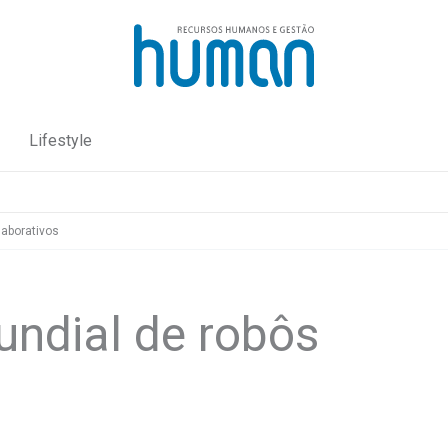
Lifestyle
laborativos
undial de robôs