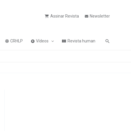
Assinar Revista
Newsletter
Pesquisa
CRHLP
Vídeos
Revista human