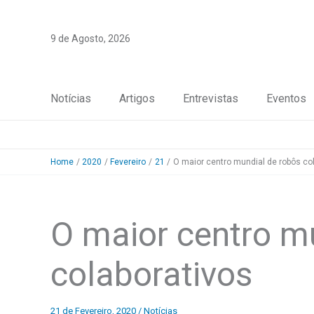
Skip
to
9 de Agosto, 2026
content
Notícias
Artigos
Entrevistas
Eventos
Home
2020
Fevereiro
21
O maior centro mundial de robôs co
O maior centro m
colaborativos
21 de Fevereiro, 2020
/
Notícias