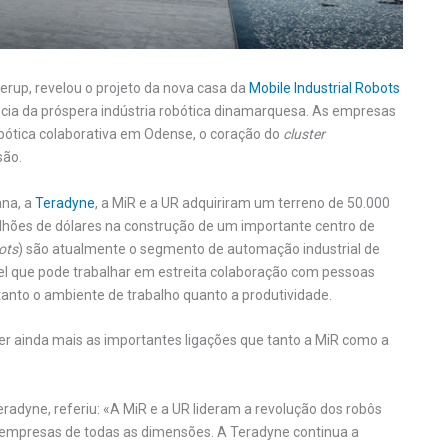
erup, revelou o projeto da nova casa da
Mobile Industrial Robots
cia da próspera indústria robótica dinamarquesa. As empresas
bótica colaborativa em Odense, o coração do
cluster
são.
ana, a
Teradyne
, a MiR e a UR adquiriram um terreno de 50.000
hões de dólares na construção de um importante centro de
ots
) são atualmente o segmento de automação industrial de
el que pode trabalhar em estreita colaboração com pessoas
nto o ambiente de trabalho quanto a produtividade.
er ainda mais as importantes ligações que tanto a MiR como a
radyne, referiu: «A MiR e a UR lideram a revolução dos robôs
a empresas de todas as dimensões. A Teradyne continua a