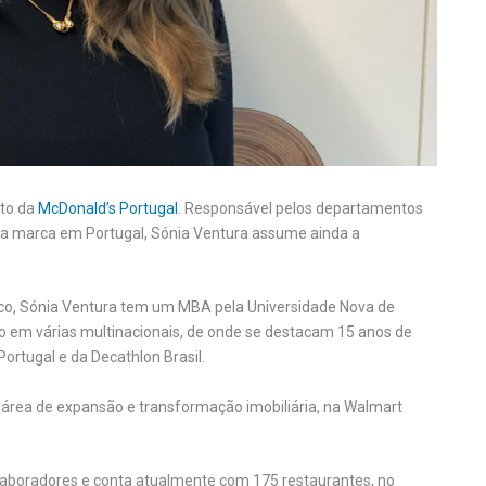
nto da
McDonald’s Portugal
. Responsável pelos departamentos
s da marca em Portugal, Sónia Ventura assume ainda a
cnico, Sónia Ventura tem um MBA pela Universidade Nova de
do em várias multinacionais, de onde se destacam 15 anos de
ortugal e da Decathlon Brasil.
rea de expansão e transformação imobiliária, na Walmart
olaboradores e conta atualmente com 175 restaurantes, no