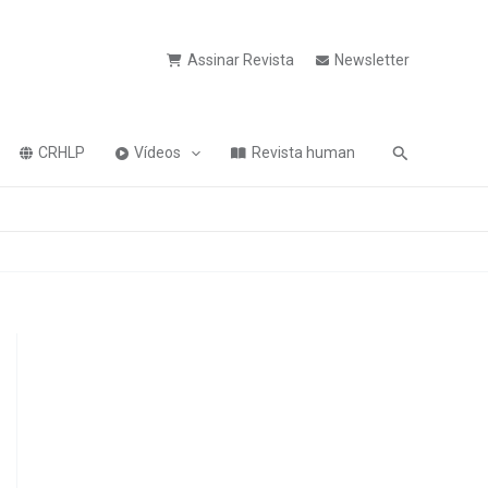
Assinar Revista
Newsletter
Pesquisa
CRHLP
Vídeos
Revista human