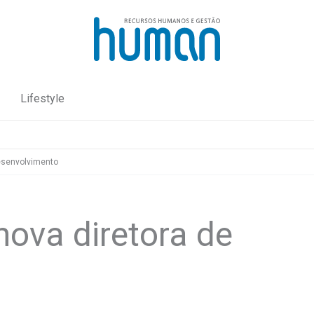
Lifestyle
esenvolvimento
ova diretora de