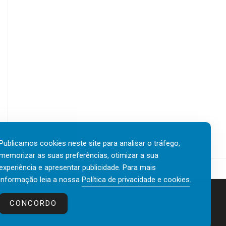
Publicamos cookies neste site para analisar o tráfego,
memorizar as suas preferências, otimizar a sua
experiência e apresentar publicidade. Para mais
informação leia a nossa
Política de privacidade e cookies
.
Contactos
Política de privacidade e cookies
CONCORDO