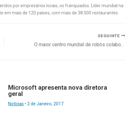
geridos por empresários locais, os franquiados. Líder mundial na
nte em mais de 120 países, com mais de 38.000 restaurantes.
SEGUINTE
O maior centro mundial de robôs colaborativos
Microsoft apresenta nova diretora
geral
Notícias
•
2 de Janeiro, 2017