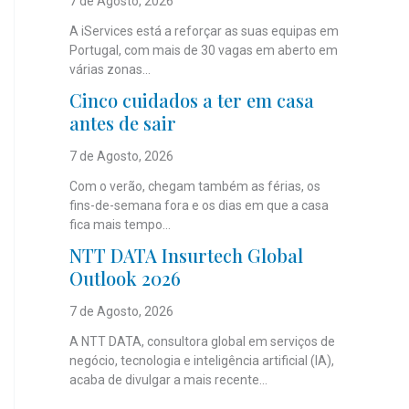
7 de Agosto, 2026
A iServices está a reforçar as suas equipas em
Portugal, com mais de 30 vagas em aberto em
várias zonas...
Cinco cuidados a ter em casa
antes de sair
7 de Agosto, 2026
Com o verão, chegam também as férias, os
fins-de-semana fora e os dias em que a casa
fica mais tempo...
NTT DATA Insurtech Global
Outlook 2026
7 de Agosto, 2026
A NTT DATA, consultora global em serviços de
negócio, tecnologia e inteligência artificial (IA),
acaba de divulgar a mais recente...