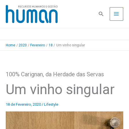
Skip
to
Pesquisa
content
Home
2020
Fevereiro
18
Um vinho singular
100% Carignan, da Herdade das Servas
Um vinho singular
18 de Fevereiro, 2020
/
Lifestyle