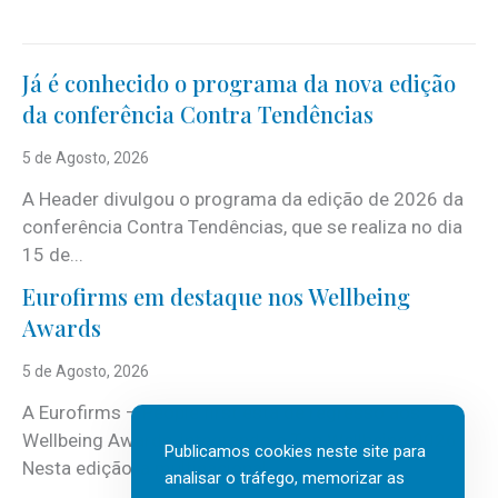
Já é conhecido o programa da nova edição
da conferência Contra Tendências
5 de Agosto, 2026
A Header divulgou o programa da edição de 2026 da
conferência Contra Tendências, que se realiza no dia
15 de...
Eurofirms em destaque nos Wellbeing
Awards
5 de Agosto, 2026
A Eurofirms – People first está de regresso aos
Wellbeing Awards, integrando o Top Wellbeing 2026.
Publicamos cookies neste site para
Nesta edição, a multinacional...
analisar o tráfego, memorizar as