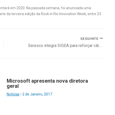
entará em 2020. Na passada semana, foi anunciada uma
rte da terceira edição da Rock in Rio Innovation Week, entre 23
SEGUINTE
Seresco integra SIGEA para reforçar cibersegurança
Microsoft apresenta nova diretora
geral
Notícias
•
2 de Janeiro, 2017