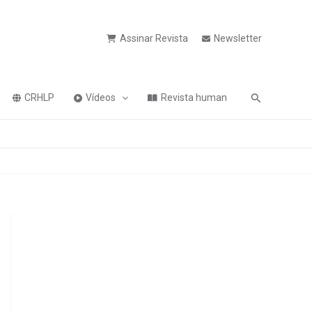
Assinar Revista
Newsletter
Pesquisa
CRHLP
Vídeos
Revista human