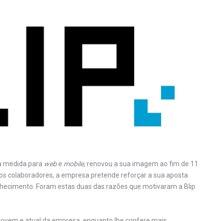
 medida para
web
e
mobile
, renovou a sua imagem ao fim de 11
os colaboradores, a empresa pretende reforçar a sua aposta
nhecimento. Foram estas duas das razões que motivaram a Blip
 jovem e atual da empresa, enquanto lhe confere mais