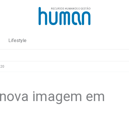
Lifestyle
020
m nova imagem em