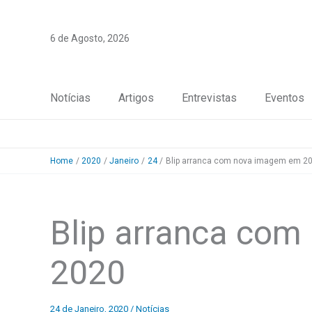
Skip
to
6 de Agosto, 2026
content
Notícias
Artigos
Entrevistas
Eventos
Home
2020
Janeiro
24
Blip arranca com nova imagem em 2
Blip arranca co
2020
24 de Janeiro, 2020
/
Notícias