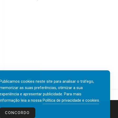
Publicamos cookies neste site para analisar o tráfego,
memorizar as suas preferências, otimizar a sua
experiência e apresentar publicidade. Para mais
informação leia a nossa
Política de privacidade e cookies
.
Contactos
Política de privacidade e cookies
CONCORDO