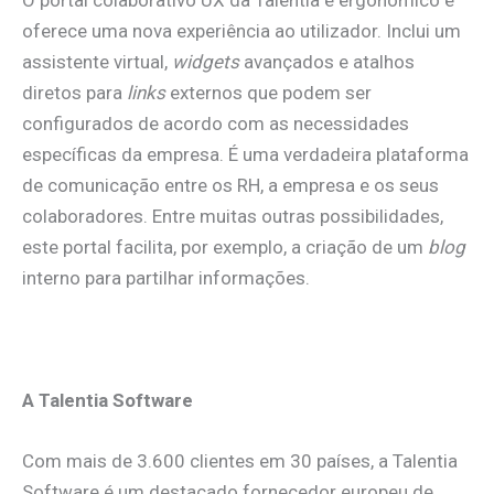
O portal colaborativo UX da Talentia é ergonómico e
oferece uma nova experiência ao utilizador. Inclui um
assistente virtual,
widgets
avançados e atalhos
diretos para
links
externos que podem ser
configurados de acordo com as necessidades
específicas da empresa. É uma verdadeira plataforma
de comunicação entre os RH, a empresa e os seus
colaboradores. Entre muitas outras possibilidades,
este portal facilita, por exemplo, a criação de um
blog
interno para partilhar informações.
A Talentia Software
Com mais de 3.600 clientes em 30 países, a Talentia
Software é um destacado fornecedor europeu de