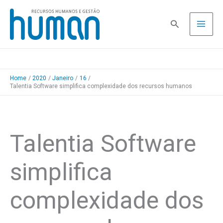
Skip
to
Pesquisa
content
Home
2020
Janeiro
16
Talentia Software simplifica complexidade dos recursos humanos
Talentia Software
simplifica
complexidade dos