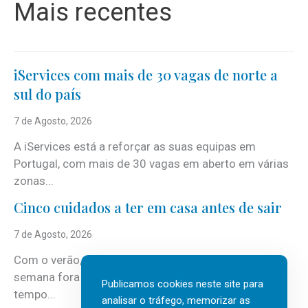
Mais recentes
iServices com mais de 30 vagas de norte a
sul do país
7 de Agosto, 2026
A iServices está a reforçar as suas equipas em
Portugal, com mais de 30 vagas em aberto em várias
zonas...
Cinco cuidados a ter em casa antes de sair
7 de Agosto, 2026
Com o verão, chegam também as férias, os fins-de-
semana fora e os dias em que a casa fica mais
Publicamos cookies neste site para
tempo...
analisar o tráfego, memorizar as