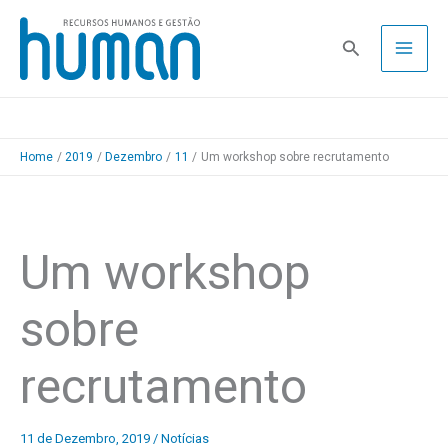
Skip
to
Pesquisa
content
Home
2019
Dezembro
11
Um workshop sobre recrutamento
Um workshop
sobre
recrutamento
11 de Dezembro, 2019
/
Notícias