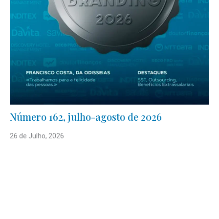
Número 162, julho-agosto de 2026
26 de Julho, 2026