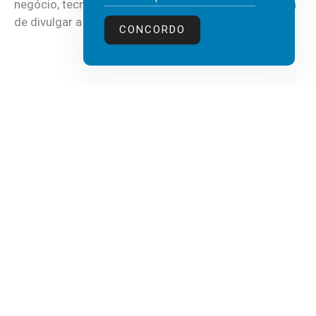
negócio, tecnologia e inteligência artificial (IA), acaba
de divulgar a mais recente...
CONCORDO