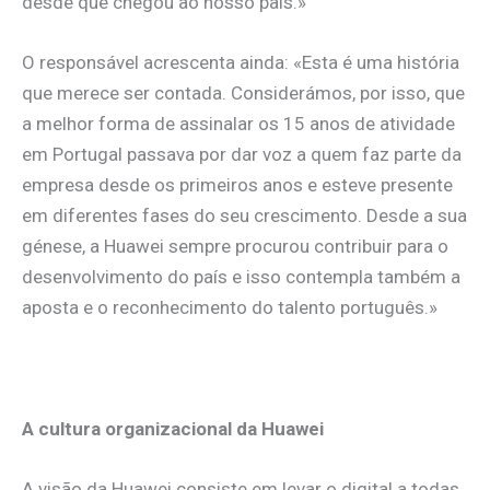
desde que chegou ao nosso país.»
O responsável acrescenta ainda: «Esta é uma história
que merece ser contada. Considerámos, por isso, que
a melhor forma de assinalar os 15 anos de atividade
em Portugal passava por dar voz a quem faz parte da
empresa desde os primeiros anos e esteve presente
em diferentes fases do seu crescimento. Desde a sua
génese, a Huawei sempre procurou contribuir para o
desenvolvimento do país e isso contempla também a
aposta e o reconhecimento do talento português.»
A cultura organizacional da Huawei
A visão da Huawei consiste em levar o digital a todas