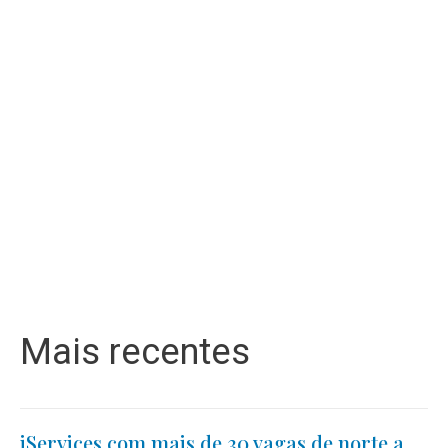
Mais recentes
iServices com mais de 30 vagas de norte a