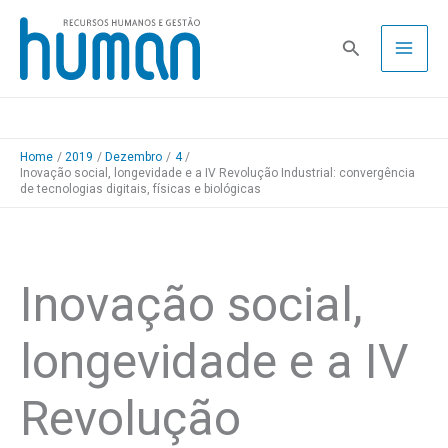
Skip
to
Pesquisa
content
Home
2019
Dezembro
4
Inovação social, longevidade e a IV Revolução Industrial: convergência
de tecnologias digitais, físicas e biológicas
Inovação social,
longevidade e a IV
Revolução