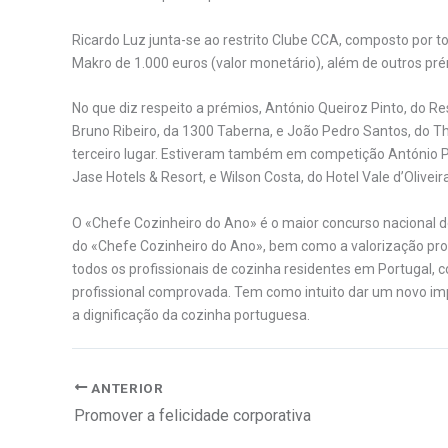
Ricardo Luz junta-se ao restrito Clube CCA, composto por 
Makro de 1.000 euros (valor monetário), além de outros pré
No que diz respeito a prémios, António Queiroz Pinto, do R
Bruno Ribeiro, da 1300 Taberna, e João Pedro Santos, do 
terceiro lugar. Estiveram também em competição António Pe
Jase Hotels & Resort, e Wilson Costa, do Hotel Vale d’Olivei
O «Chefe Cozinheiro do Ano» é o maior concurso nacional d
do «Chefe Cozinheiro do Ano», bem como a valorização prof
todos os profissionais de cozinha residentes em Portugal, 
profissional comprovada. Tem como intuito dar um novo impu
a dignificação da cozinha portuguesa.
ANTERIOR
Promover a felicidade corporativa