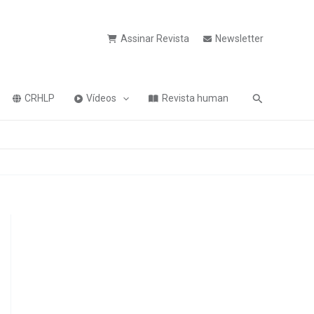
Assinar Revista
Newsletter
Pesquisa
CRHLP
Vídeos
Revista human