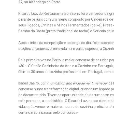
27, na Alfândega do Porto.
Ricardo Luz, do Restaurante Bon Bom, foi o vencedor da gr
perante os júris com um menu composto por Caldeirada de 
seus Fígados, Ervilhas e Milhos Fermentados (peixe), Presa
Gamba da Costa (prato tradicional de tacho) e Sericaia de
Após o início da competição e ao longo do dia, foi propor
edições anteriores, promovida num palco especial, a Cozin
Pela primeira vez no Porto, o maior concurso de cozinha p
«30 – O Chefe Cozinheiro do Ano e a Cozinha em Portugal»
últimos 30 anos da cozinha profissional em Portugal, com ent
Isabel Caeiro,
communication and engagement manager
da 
concurso numa transformação digital, criando um legado p
do documentário. Tivemos oportunidade de documentar es
este percurso, a sua história. O Ricardo Luz, nosso cliente
vida, após vencer o maior concurso de cozinha profissional 
continuarão a passar pelo concurso.»