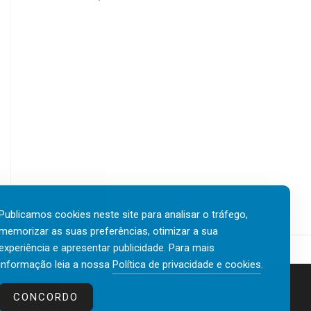
Publicamos cookies neste site para analisar o tráfego,
memorizar as suas preferências, otimizar a sua
experiência e apresentar publicidade. Para mais
informação leia a nossa
Política de privacidade e cookies
.
Contactos
Política de privacidade e cookies
CONCORDO