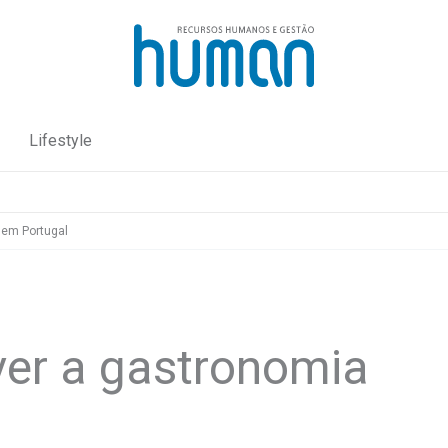
Lifestyle
 em Portugal
er a gastronomia