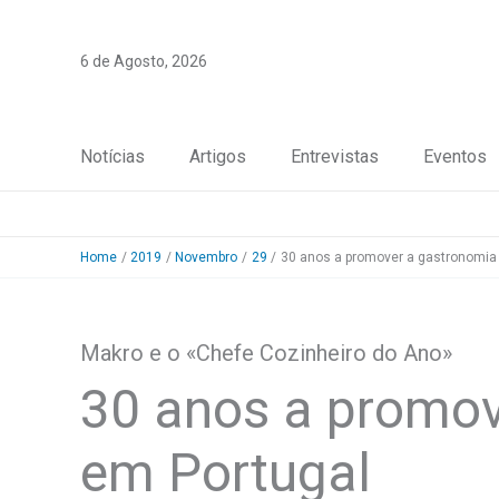
Skip
to
6 de Agosto, 2026
content
Notícias
Artigos
Entrevistas
Eventos
Home
2019
Novembro
29
30 anos a promover a gastronomia
Makro e o «Chefe Cozinheiro do Ano»
30 anos a promov
em Portugal