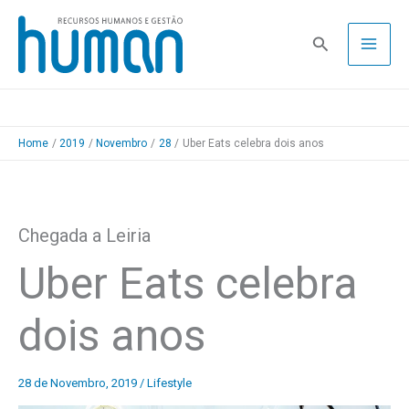
Skip
to
Pesquisa
content
Home
2019
Novembro
28
Uber Eats celebra dois anos
Chegada a Leiria
Uber Eats celebra
dois anos
28 de Novembro, 2019
/
Lifestyle