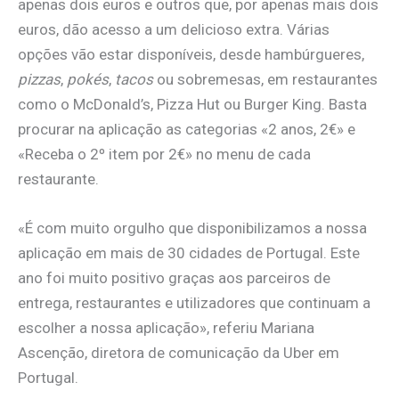
apenas dois euros e outros que, por apenas mais dois
euros, dão acesso a um delicioso extra. Várias
opções vão estar disponíveis, desde hambúrgueres,
pizzas
,
pokés
,
tacos
ou sobremesas, em restaurantes
como o McDonald’s, Pizza Hut ou Burger King. Basta
procurar na aplicação as categorias «2 anos, 2€» e
«Receba o 2º item por 2€» no menu de cada
restaurante.
«É com muito orgulho que disponibilizamos a nossa
aplicação em mais de 30 cidades de Portugal. Este
ano foi muito positivo graças aos parceiros de
entrega, restaurantes e utilizadores que continuam a
escolher a nossa aplicação», referiu Mariana
Ascenção, diretora de comunicação da Uber em
Portugal.