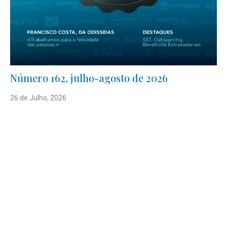
Número 162, julho-agosto de 2026
26 de Julho, 2026