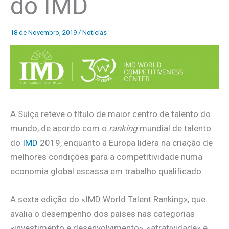
do IMD
18 de Novembro, 2019
/
Notícias
A Suíça reteve o título de maior centro de talento do
mundo, de acordo com o
ranking
mundial de talento
do
IMD
2019, enquanto a Europa lidera na criação de
melhores condições para a competitividade numa
economia global escassa em trabalho qualificado.
A sexta edição do «IMD World Talent Ranking», que
avalia o desempenho dos países nas categorias
«investimento e desenvolvimento», «atratividade» e