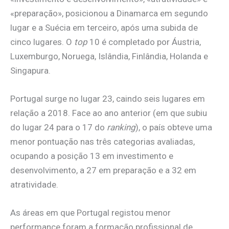
«preparação», posicionou a Dinamarca em segundo
lugar e a Suécia em terceiro, após uma subida de
cinco lugares. O
top
10 é completado por Áustria,
Luxemburgo, Noruega, Islândia, Finlândia, Holanda e
Singapura.
Portugal surge no lugar 23, caindo seis lugares em
relação a 2018. Face ao ano anterior (em que subiu
do lugar 24 para o 17 do
ranking
), o país obteve uma
menor pontuação nas três categorias avaliadas,
ocupando a posição 13 em investimento e
desenvolvimento, a 27 em preparação e a 32 em
atratividade.
As áreas em que Portugal registou menor
performance foram a formação profissional de