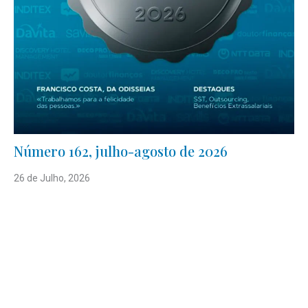
Número 162, julho-agosto de 2026
26 de Julho, 2026