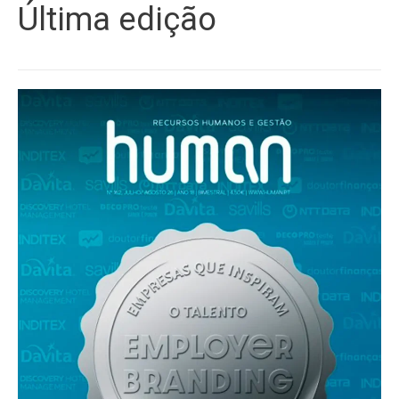
Última edição