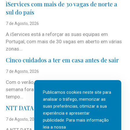
iServices com mais de 30 vagas de norte a
sul do país
7 de Agosto, 2026
A iServices está a reforçar as suas equipas em
Portugal, com mais de 30 vagas em aberto em várias
zonas...
Cinco cuidados a ter em casa antes de sair
7 de Agosto, 2026
Com o verão, chegam também as férias, os fins-de-
semana fora e os dias em que a casa fica mais
Publicamos cookies neste site para
tempo...
analisar o tráfego, memorizar as
suas preferências, otimizar a sua
NTT DATA Insurtech Global Outlook 2026
experiência e apresentar
7 de Agosto, 2026
publicidade. Para mais informação
leia a nossa
A NTT DATA, consultora global em serviços de