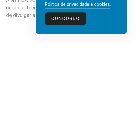
Política de privacidade e cookies
.
negócio, tecnologia e inteligência artificial (IA), acaba
de divulgar a mais recente...
CONCORDO