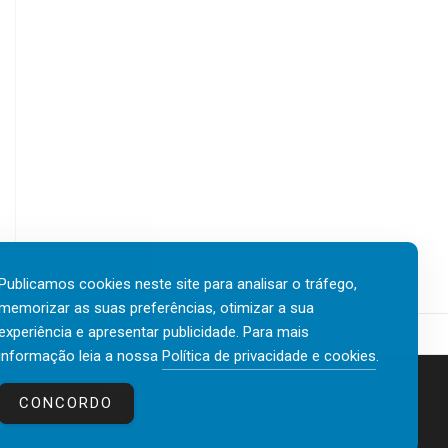
Publicamos cookies neste site para analisar o tráfego,
memorizar as suas preferências, otimizar a sua
experiência e apresentar publicidade. Para mais
informação leia a nossa
Política de privacidade e cookies
.
Contactos
Política de privacidade e cookies
CONCORDO