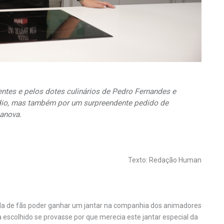
tes e pelos dotes culinários de Pedro Fernandes e
ádio, mas também por um surpreendente pedido de
anova.
Texto: Redação Human
a de fãs poder ganhar um jantar na companhia dos animadores
 escolhido se provasse por que merecia este jantar especial da