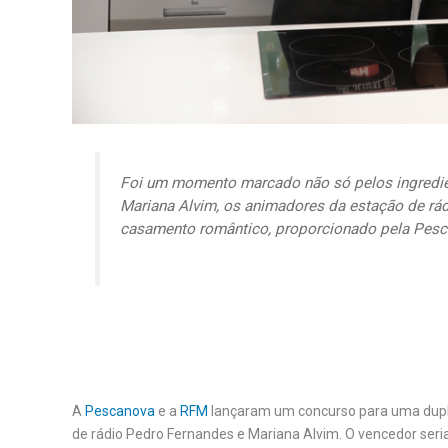
Foi um momento marcado não só pelos ingredien
Mariana Alvim, os animadores da estação de r
casamento romântico, proporcionado pela Pesc
A
Pescanova
e a
RFM
lançaram um concurso para uma dupl
de rádio Pedro Fernandes e Mariana Alvim. O vencedor seria