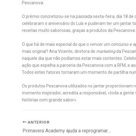
Pescanova.
O prémio concretizou-se na passada sexta-feira, dia 18 de 
celebraram o aniversário do Luís e puderam ter um jantar
receitas muito saborosas, graças a produtos da Pescano
O que há de mais especial do que o vencer um concurso e 
mais original? Ana Vicente, diretora de
marketing
da Pescano
naquele dia que não podíamos estar mais contentes. Celeb
ação que espelha a parceria da Pescanova com a RFM, e a
Todos estes fatores tornaram um momento de partilha numa
Os produtos Pescanova utilizados no jantar proporcionam r
momento inspirador, acredita a responsável, «toda a gente 
histórias com grande sabor».
ANTERIOR
Primavera Academy ajuda a reprogramar a carreira