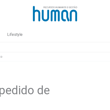
Lifestyle
to
pedido de