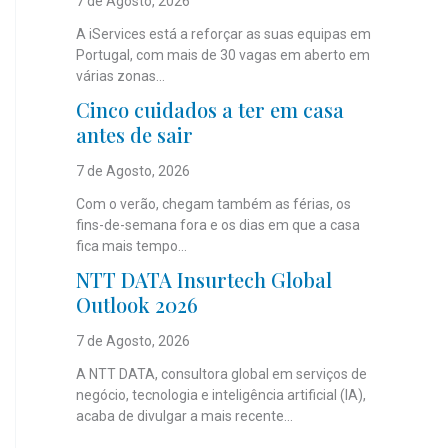
7 de Agosto, 2026
A iServices está a reforçar as suas equipas em
Portugal, com mais de 30 vagas em aberto em
várias zonas...
Cinco cuidados a ter em casa
antes de sair
7 de Agosto, 2026
Com o verão, chegam também as férias, os
fins-de-semana fora e os dias em que a casa
fica mais tempo...
NTT DATA Insurtech Global
Outlook 2026
7 de Agosto, 2026
A NTT DATA, consultora global em serviços de
negócio, tecnologia e inteligência artificial (IA),
acaba de divulgar a mais recente...