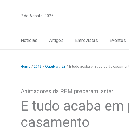
Skip
to
7 de Agosto, 2026
content
Notícias
Artigos
Entrevistas
Eventos
Home
2019
Outubro
28
E tudo acaba em pedido de casamen
Animadores da RFM preparam jantar
E tudo acaba em 
casamento