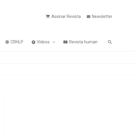
Assinar Revista
Newsletter
Pesquisa
CRHLP
Vídeos
Revista human