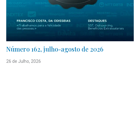
Número 162, julho-agosto de 2026
26 de Julho, 2026