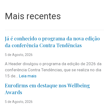
Mais recentes
Já é conhecido o programa da nova edição
da conferência Contra Tendências
5 de Agosto, 2026
A Header divulgou o programa da edição de 2026 da
conferência Contra Tendências, que se realiza no dia
:
15 de…
Leia mais
J
Eurofirms em destaque nos Wellbeing
á
Awards
é
c
5 de Agosto, 2026
o