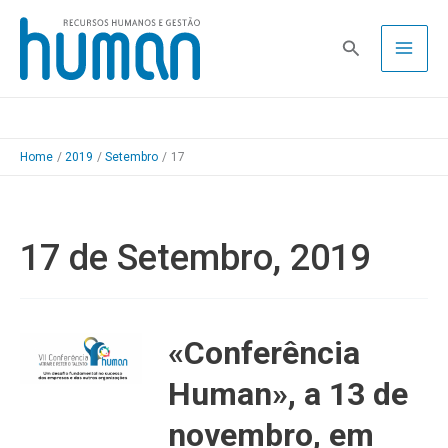
Skip
to
Pesquisa
content
Home
2019
Setembro
17
17 de Setembro, 2019
«Conferência
Human», a 13 de
novembro, em