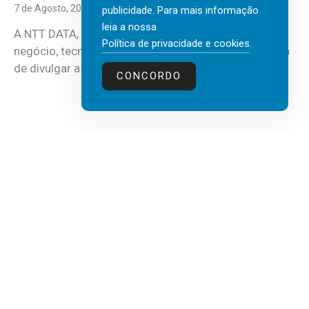
7 de Agosto, 2026
publicidade. Para mais informação
leia a nossa
A NTT DATA, consultora global em serviços de
Política de privacidade e cookies
.
negócio, tecnologia e inteligência artificial (IA), acaba
de divulgar a mais recente...
CONCORDO