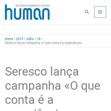
Skip
to
Pesquisa
content
Home
2019
Julho
18
Seresco lança campanha «O que conta é a experiência»
Seresco lança
campanha «O que
conta é a