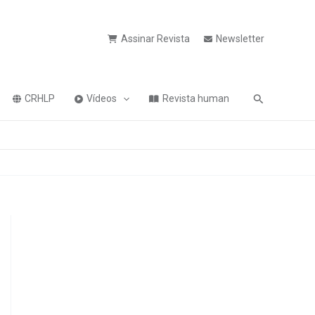
Assinar Revista
Newsletter
Pesquisa
CRHLP
Vídeos
Revista human