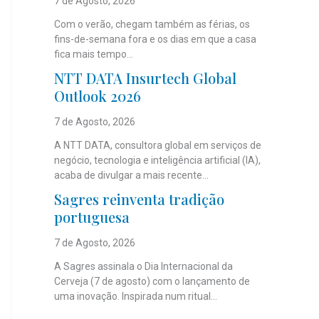
7 de Agosto, 2026
Com o verão, chegam também as férias, os
fins-de-semana fora e os dias em que a casa
fica mais tempo...
NTT DATA Insurtech Global
Outlook 2026
7 de Agosto, 2026
A NTT DATA, consultora global em serviços de
negócio, tecnologia e inteligência artificial (IA),
acaba de divulgar a mais recente...
Sagres reinventa tradição
portuguesa
7 de Agosto, 2026
A Sagres assinala o Dia Internacional da
Cerveja (7 de agosto) com o lançamento de
uma inovação. Inspirada num ritual...