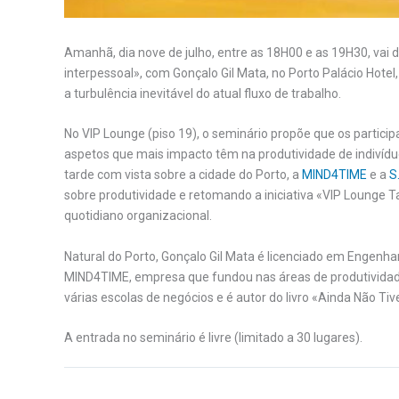
Amanhã, dia nove de julho, entre as 18H00 e as 19H30, vai 
interpessoal», com Gonçalo Gil Mata, no Porto Palácio Hote
a turbulência inevitável do atual fluxo de trabalho.
No VIP Lounge (piso 19), o seminário propõe que os partic
aspetos que mais impacto têm na produtividade de indivídu
tarde com vista sobre a cidade do Porto, a
MIND4TIME
e a
S
sobre produtividade e retomando a iniciativa «VIP Lounge 
quotidiano organizacional.
Natural do Porto, Gonçalo Gil Mata é licenciado em Engenh
MIND4TIME, empresa que fundou nas áreas de produtividad
várias escolas de negócios e é autor do livro «Ainda Não Ti
A entrada no seminário é livre (limitado a 30 lugares).