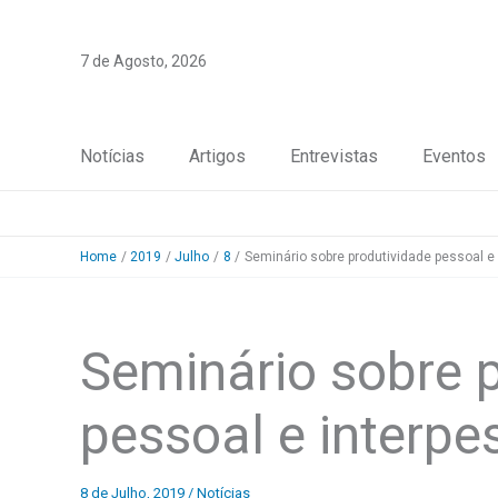
Skip
to
7 de Agosto, 2026
content
Notícias
Artigos
Entrevistas
Eventos
Home
2019
Julho
8
Seminário sobre produtividade pessoal e
Seminário sobre 
pessoal e interpe
8 de Julho, 2019
/
Notícias