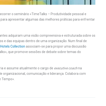
decorrer o seminário «TimeTalks – Produtividade pessoal e
l, para apresentar algumas das melhores práticas para enfrentar
ipantes adquiram uma visão compreensiva e estruturada sobre os
os e das equipas dentro de uma organização. Num final de
.Hotels Collection
associam-se para propor uma discussão
Talks», que promove sessões de debate sobre temas do
aria e assume atualmente o cargo de
executive coach
na
e organizacional, comunicação e liderança. Colabora com
ve Tempo».