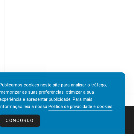
Publicamos cookies neste site para analisar o tráfego,
memorizar as suas preferências, otimizar a sua
experiência e apresentar publicidade. Para mais
informação leia a nossa
Política de privacidade e cookies
.
Contactos
Política de privacidade e cookies
CONCORDO