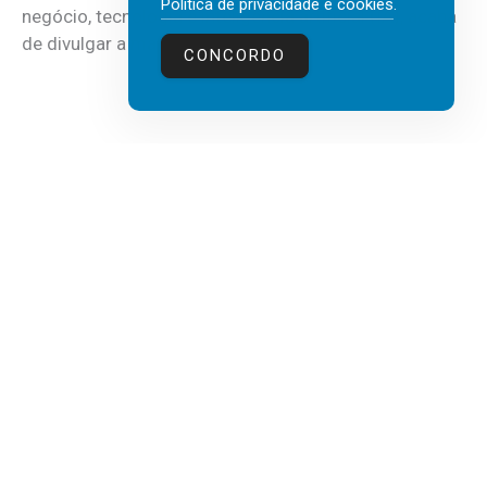
Política de privacidade e cookies
.
negócio, tecnologia e inteligência artificial (IA), acaba
de divulgar a mais recente...
CONCORDO