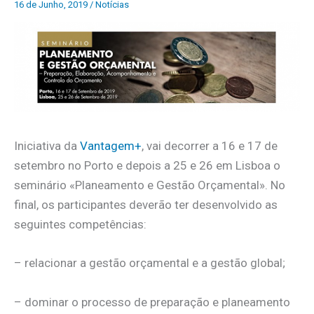
16 de Junho, 2019
/
Notícias
Iniciativa da
Vantagem+
, vai decorrer a 16 e 17 de
setembro no Porto e depois a 25 e 26 em Lisboa o
seminário «Planeamento e Gestão Orçamental». No
final, os participantes deverão ter desenvolvido as
seguintes competências:
– relacionar a gestão orçamental e a gestão global;
– dominar o processo de preparação e planeamento