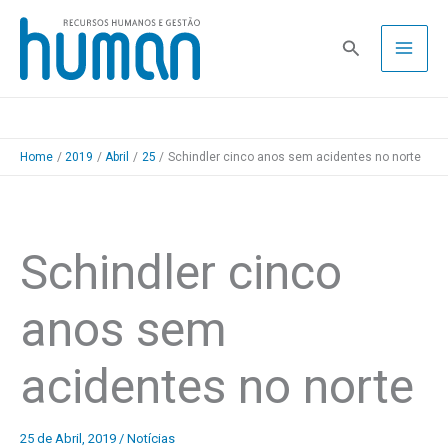
Skip
to
Pesquisa
content
Home
2019
Abril
25
Schindler cinco anos sem acidentes no norte
Schindler cinco
anos sem
acidentes no norte
25 de Abril, 2019
/
Notícias