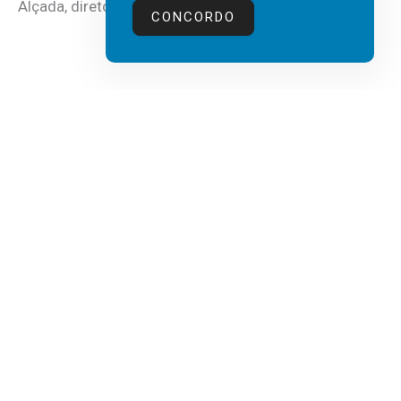
Alçada, diretor executivo da...
CONCORDO