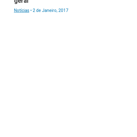
geral
Notícias
•
2 de Janeiro, 2017