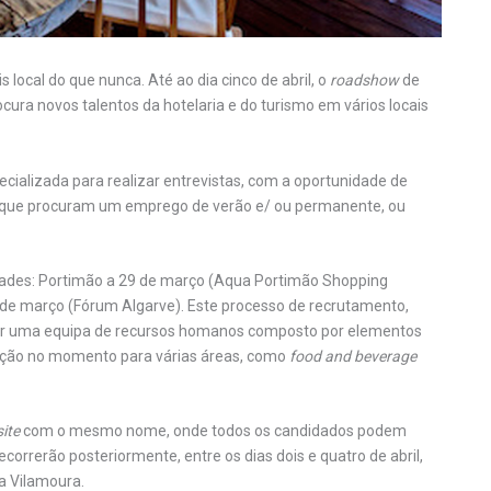
 local do que nunca. Até ao dia cinco de abril, o
roadshow
de
ura novos talentos da hotelaria e do turismo em vários locais
ializada para realizar entrevistas, com a oportunidade de
s que procuram um emprego de verão e/ ou permanente, ou
idades: Portimão a 29 de março (Aqua Portimão Shopping
1 de março (Fórum Algarve). Este processo de recrutamento,
 por uma equipa de recursos homanos composto por elementos
atação no momento para várias áreas, como
food and beverage
site
com o mesmo nome, onde todos os candidados podem
orrerão posteriormente, entre os dias dois e quatro de abril,
ra Vilamoura.