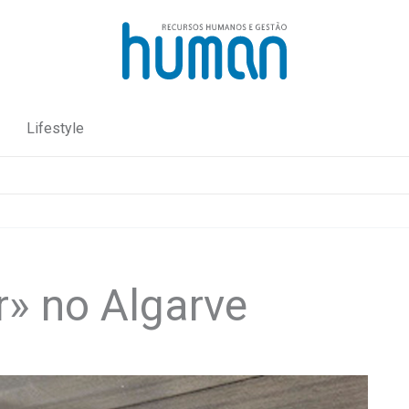
Lifestyle
r» no Algarve