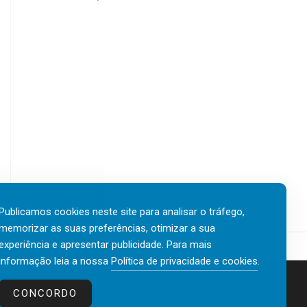
Publicamos cookies neste site para analisar o tráfego,
memorizar as suas preferências, otimizar a sua
experiência e apresentar publicidade. Para mais
informação leia a nossa
Política de privacidade e cookies
.
Contactos
Política de privacidade e cookies
CONCORDO