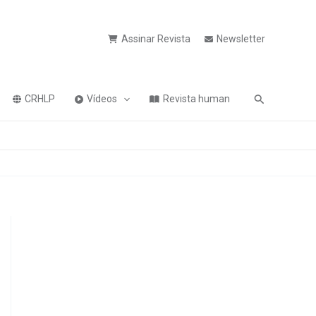
Assinar Revista
Newsletter
Pesquisa
CRHLP
Vídeos
Revista human