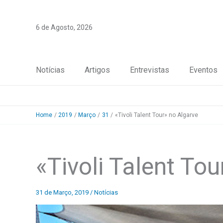
Skip
to
6 de Agosto, 2026
content
Notícias
Artigos
Entrevistas
Eventos
Home
2019
Março
31
«Tivoli Talent Tour» no Algarve
«Tivoli Talent Tou
31 de Março, 2019
/
Notícias