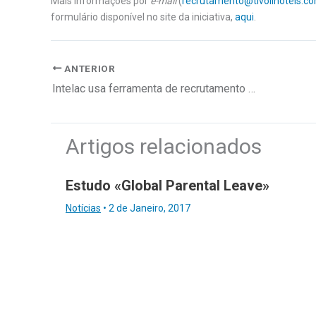
Mais informações por
e-mail
(
recrutamento@tivolihotels.c
formulário disponível no site da iniciativa,
aqui
.
ANTERIOR
Intelac usa ferramenta de recrutamento Keywork
Artigos relacionados
Estudo «Global Parental Leave»
Notícias
•
2 de Janeiro, 2017