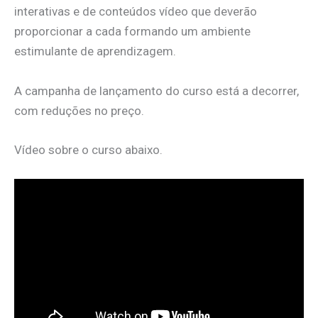
interativas e de conteúdos vídeo que deverão
proporcionar a cada formando um ambiente
estimulante de aprendizagem.
A campanha de lançamento do curso está a decorrer,
com reduções no preço.
Vídeo sobre o curso abaixo.