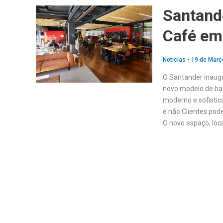
Santand
Café em
Notícias
•
19 de Març
O Santander inaug
novo modelo de ba
moderno e sofistic
e não Clientes pod
O novo espaço, loc