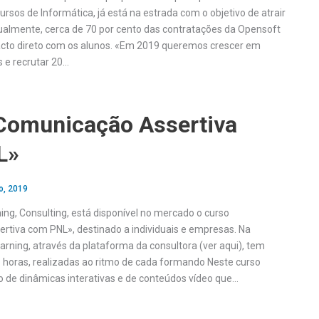
sos de Informática, já está na estrada com o objetivo de atrair
ualmente, cerca de 70 por cento das contratações da Opensoft
acto direto com os alunos. «Em 2019 queremos crescer em
 e recrutar 20…
Comunicação Assertiva
L»
o, 2019
ining, Consulting, está disponível no mercado o curso
tiva com PNL», destinado a individuais e empresas. Na
arning, através da plataforma da consultora (ver aqui), tem
horas, realizadas ao ritmo de cada formando Neste curso
 de dinâmicas interativas e de conteúdos vídeo que…