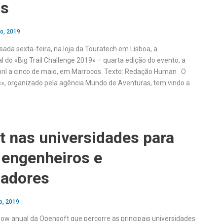
os
o, 2019
ada sexta-feira, na loja da Touratech em Lisboa, a
l do «Big Trail Challenge 2019» – quarta edição do evento, a
abril a cinco de maio, em Marrocos. Texto: Redação Human O
ge», organizado pela agência Mundo de Aventuras, tem vindo a
t nas universidades para
 engenheiros e
adores
o, 2019
ow anual da Opensoft que percorre as principais universidades