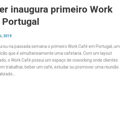
er inaugura primeiro Work
 Portugal
o, 2019
urou na passada semana o primeiro Work Café em Portugal, um
lcão que é simultaneamente uma cafetaria. Com um layout
ado, o Work Café possui um espaço de coworking onde clientes
em trabalhar, beber um café, estudar ou promover uma reunião.
alizado…