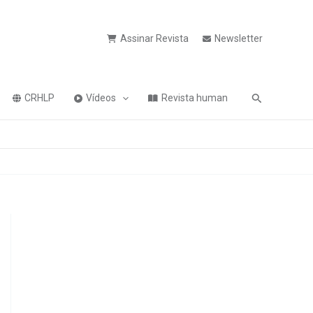
Assinar Revista
Newsletter
Pesquisa
CRHLP
Vídeos
Revista human