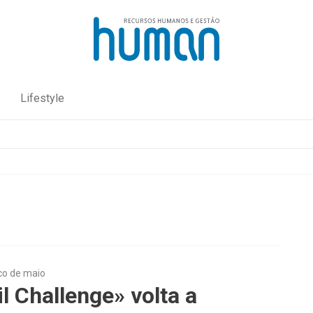
Lifestyle
nco de maio
il Challenge» volta a