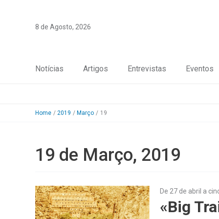
Skip
to
8 de Agosto, 2026
content
Notícias
Artigos
Entrevistas
Eventos
Home
2019
Março
19
19 de Março, 2019
De 27 de abril a ci
«Big Tra