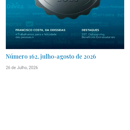
Número 162, julho-agosto de 2026
26 de Julho, 2026