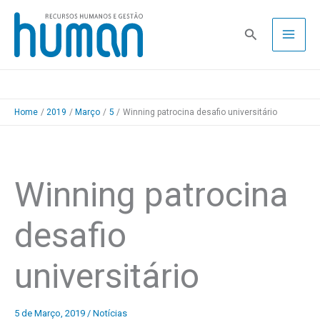
Skip
to
Pesquisa
content
Home
2019
Março
5
Winning patrocina desafio universitário
Winning patrocina
desafio
universitário
5 de Março, 2019
/
Notícias