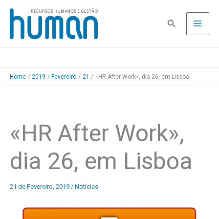
Skip
to
Pesquisa
content
Home
2019
Fevereiro
21
«HR After Work», dia 26, em Lisboa
«HR After Work»,
dia 26, em Lisboa
21 de Fevereiro, 2019
/
Notícias