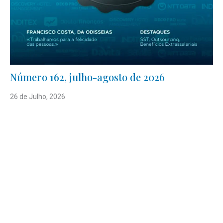
Número 162, julho-agosto de 2026
26 de Julho, 2026