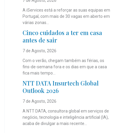
7 de Agosto, 2026
A iServices está a reforçar as suas equipas em
Portugal, com mais de 30 vagas em aberto em
várias zonas...
Cinco cuidados a ter em casa
antes de sair
7 de Agosto, 2026
Com o verão, chegam também as férias, os
fins-de-semana fora e os dias em que a casa
fica mais tempo...
NTT DATA Insurtech Global
Outlook 2026
7 de Agosto, 2026
A NTT DATA, consultora global em serviços de
negócio, tecnologia e inteligência artificial (IA),
acaba de divulgar a mais recente...