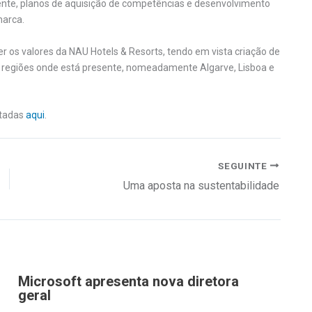
ente, planos de aquisição de competências e desenvolvimento
marca.
r os valores da NAU Hotels & Resorts, tendo em vista criação de
 regiões onde está presente, nomeadamente Algarve, Lisboa e
ltadas
aqui
.
SEGUINTE
Uma aposta na sustentabilidade
Microsoft apresenta nova diretora
geral