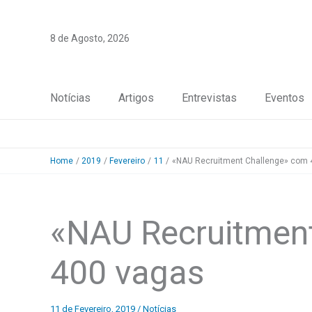
Skip
to
8 de Agosto, 2026
content
Notícias
Artigos
Entrevistas
Eventos
Home
2019
Fevereiro
11
«NAU Recruitment Challenge» com 
«NAU Recruitmen
400 vagas
11 de Fevereiro, 2019
/
Notícias