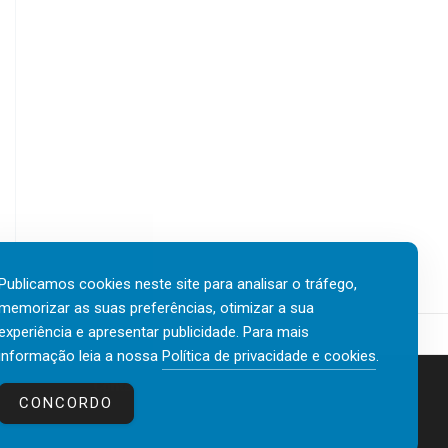
Publicamos cookies neste site para analisar o tráfego,
memorizar as suas preferências, otimizar a sua
experiência e apresentar publicidade. Para mais
informação leia a nossa
Política de privacidade e cookies
.
Contactos
Política de privacidade e cookies
CONCORDO