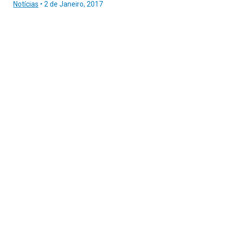
Notícias
•
2 de Janeiro, 2017