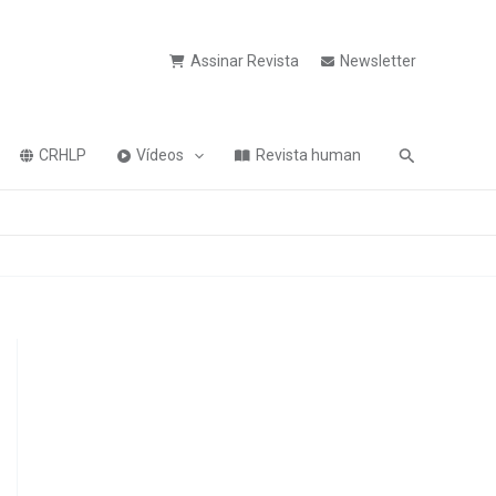
Assinar Revista
Newsletter
Pesquisa
CRHLP
Vídeos
Revista human