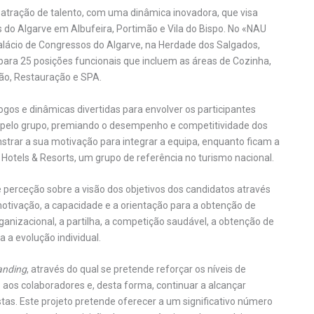
 atração de talento, com uma dinâmica inovadora, que visa
do Algarve em Albufeira, Portimão e Vila do Bispo. No «NAU
Palácio de Congressos do Algarve, na Herdade dos Salgados,
para 25 posições funcionais que incluem as áreas de Cozinha,
ão, Restauração e SPA.
gos e dinâmicas divertidas para envolver os participantes
 pelo grupo, premiando o desempenho e competitividade dos
nstrar a sua motivação para integrar a equipa, enquanto ficam a
otels & Resorts, um grupo de referência no turismo nacional.
 perceção sobre a visão dos objetivos dos candidatos através
 motivação, a capacidade e a orientação para a obtenção de
rganizacional, a partilha, a competição saudável, a obtenção de
 a evolução individual.
anding
, através do qual se pretende reforçar os níveis de
ão aos colaboradores e, desta forma, continuar a alcançar
stas. Este projeto pretende oferecer a um significativo número