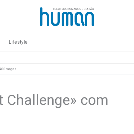
Lifestyle
400 vagas
t Challenge» com