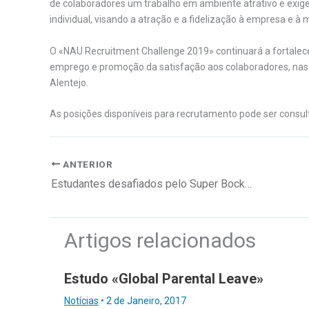
de colaboradores um trabalho em ambiente atrativo e exig
individual, visando a atração e a fidelização à empresa e à 
O «NAU Recruitment Challenge 2019» continuará a fortalece
emprego e promoção da satisfação aos colaboradores, nas
Alentejo.
As posições disponíveis para recrutamento pode ser consu
ANTERIOR
Estudantes desafiados pelo Super Bock Group
Artigos relacionados
Estudo «Global Parental Leave»
Notícias
•
2 de Janeiro, 2017