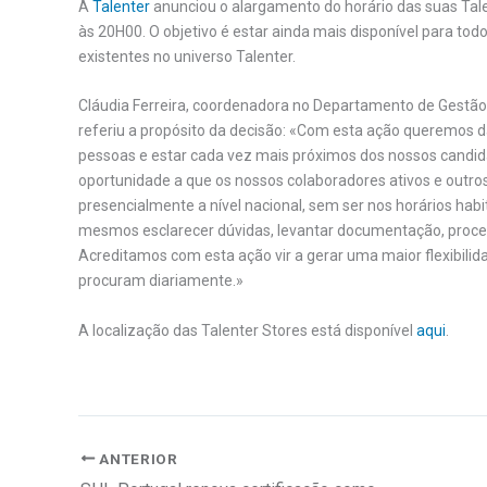
A
Talenter
anunciou o alargamento do horário das suas Tale
às 20H00. O objetivo é estar ainda mais disponível para to
existentes no universo Talenter.
Cláudia Ferreira, coordenadora no Departamento de Gestão 
referiu a propósito da decisão: «Com esta ação queremos d
pessoas e estar cada vez mais próximos dos nossos candid
oportunidade a que os nossos colaboradores ativos e out
presencialmente a nível nacional, sem ser nos horários ha
mesmos esclarecer dúvidas, levantar documentação, proceder
Acreditamos com esta ação vir a gerar uma maior flexibil
procuram diariamente.»
A localização das Talenter Stores está disponível
aqui
.
ANTERIOR