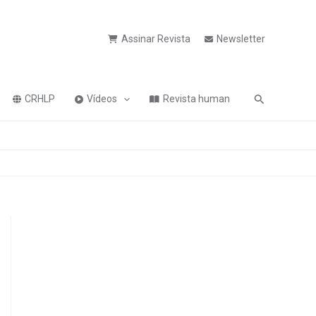
Assinar Revista
Newsletter
Pesquisa
CRHLP
Vídeos
Revista human