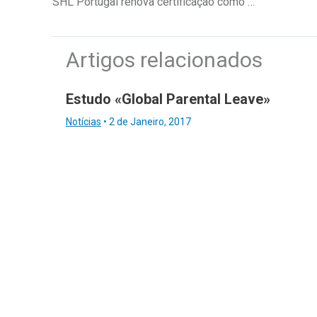
SHL Portugal renova certificação como entidade formadora
Artigos relacionados
Estudo «Global Parental Leave»
Notícias
•
2 de Janeiro, 2017