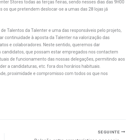
nter Stores todas as terças feiras, sendo nesses dias das 9H00
dos os que pretendem deslocar-se a umas das 28 lojas já
de Talentos da Talenter e uma das responsáveis pelo projeto,
ar continuidade à aposta da Talenter na valorização das
atos e colaboradores. Neste sentido, queremos dar
ros candidatos, que possam estar empregados nos contactem
bituais de funcionamento das nossas delegações, permitindo aos
 a candidaturas, etc. fora dos horários habituais.
idade, proximidade e compromisso com todos os que nos
SEGUINTE