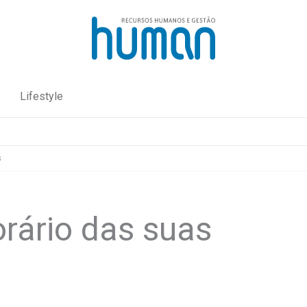
Lifestyle
s
orário das suas