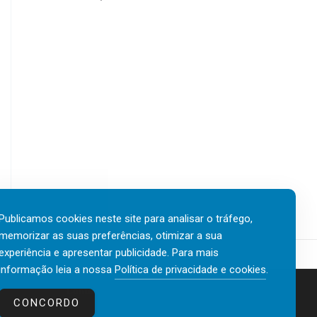
Publicamos cookies neste site para analisar o tráfego,
memorizar as suas preferências, otimizar a sua
experiência e apresentar publicidade. Para mais
informação leia a nossa
Política de privacidade e cookies
.
Contactos
Política de privacidade e cookies
CONCORDO