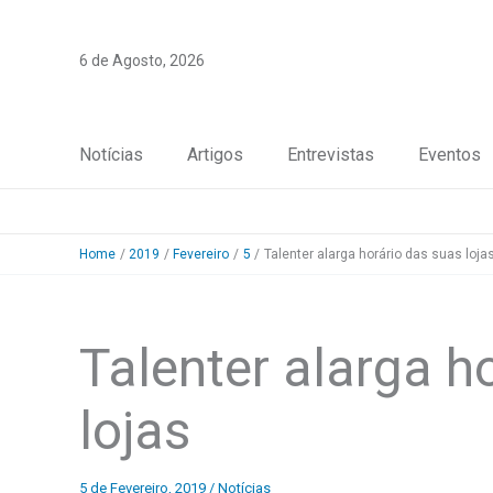
Skip
to
6 de Agosto, 2026
content
Notícias
Artigos
Entrevistas
Eventos
Home
2019
Fevereiro
5
Talenter alarga horário das suas loja
Talenter alarga h
lojas
5 de Fevereiro, 2019
/
Notícias