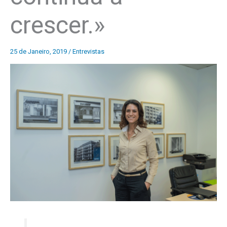
crescer.»
25 de Janeiro, 2019
/
Entrevistas