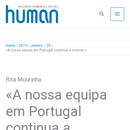
Skip
to
Pesquisa
content
Home
2019
Janeiro
25
«A nossa equipa em Portugal continua a crescer.»
Rita Mourinha
«A nossa equipa
em Portugal
continua a