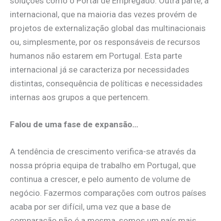
soluções como o Portal de Empregado. Outra parte, a
internacional, que na maioria das vezes provém de
projetos de externalização global das multinacionais
ou, simplesmente, por os responsáveis de recursos
humanos não estarem em Portugal. Esta parte
internacional já se caracteriza por necessidades
distintas, consequência de políticas e necessidades
internas aos grupos a que pertencem.
Falou de uma fase de expansão…
A tendência de crescimento verifica-se através da
nossa própria equipa de trabalho em Portugal, que
continua a crescer, e pelo aumento de volume de
negócio. Fazermos comparações com outros países
acaba por ser difícil, uma vez que a base de
comparação não é a mesma, somos um país mais