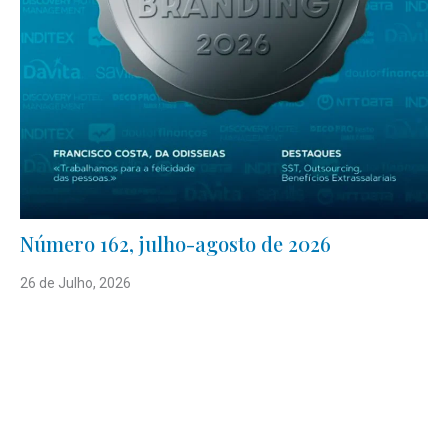
Número 162, julho-agosto de 2026
26 de Julho, 2026