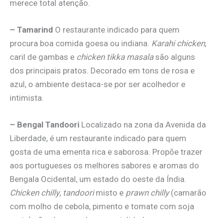
merece total atenção.
– Tamarind
O restaurante indicado para quem
procura boa comida goesa ou indiana.
Karahi chicken
,
caril de gambas e
chicken tikka masala
são alguns
dos principais pratos. Decorado em tons de rosa e
azul, o ambiente destaca-se por ser acolhedor e
intimista.
– Bengal Tandoori
Localizado na zona da Avenida da
Liberdade, é um restaurante indicado para quem
gosta de uma ementa rica e saborosa. Propõe trazer
aos portugueses os melhores sabores e aromas do
Bengala Ocidental, um estado do oeste da Índia.
Chicken chilly
,
tandoori
misto e
prawn chilly
(camarão
com molho de cebola, pimento e tomate com soja