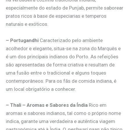
especialmente do estado de Punjab, permite saborear
pratos ricos à base de especiarias e temperos
naturais e exóticos.
– Portugandhi
Caracterizado pelo ambiente
acolhedor e elegante, situa-se na zona do Marquês e
é um dos principais indianos do Porto. As refeições
são apresentadas de forma criativa e resultam de
uma fusão entre o tradicional e alguns toques
contemporâneos. Para os fãs de comida indiana, é
um local obrigatório a conhecer.
– Thali – Aromas e Sabores da Índia
Rico em
aromas e sabores indianos, tal como o próprio nome
indica, garante uma verdadeira e autêntica viagem
gastronómica até à Índia. O
peshwari naan
, pão típico