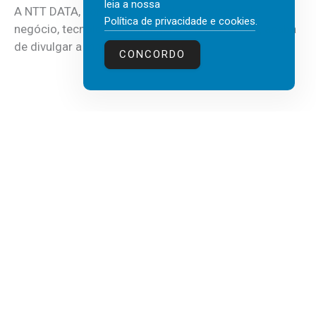
leia a nossa
A NTT DATA, consultora global em serviços de
Política de privacidade e cookies
.
negócio, tecnologia e inteligência artificial (IA), acaba
de divulgar a mais recente...
CONCORDO