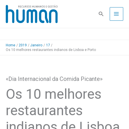
Skip
to
Pesquisa
content
Home
2019
Janeiro
17
Os 10 melhores restaurantes indianos de Lisboa e Porto
«Dia Internacional da Comida Picante»
Os 10 melhores
restaurantes
indianos de Lisboa