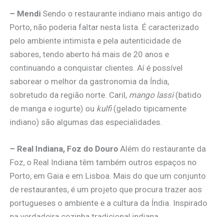
– Mendi
Sendo o restaurante indiano mais antigo do
Porto, não poderia faltar nesta lista. É caracterizado
pelo ambiente intimista e pela autenticidade de
sabores, tendo aberto há mais de 20 anos e
continuando a conquistar clientes. Aí é possível
saborear o melhor da gastronomia da Índia,
sobretudo da região norte. Caril,
mango lassi
(batido
de manga e iogurte) ou
kulfi
(gelado tipicamente
indiano) são algumas das especialidades.
– Real Indiana, Foz do Douro
Além do restaurante da
Foz, o Real Indiana têm também outros espaços no
Porto, em Gaia e em Lisboa. Mais do que um conjunto
de restaurantes, é um projeto que procura trazer aos
portugueses o ambiente e a cultura da Índia. Inspirado
na verdadeira cozinha tradicional indiana,