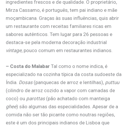
ingredientes frescos e de qualidade. O proprietário,
Mirza Cassamo, é português, tem pai indiano e mãe
moçambicana. Graças às suas influências, quis abrir
um restaurante com receitas familiares ricas em
sabores autênticos. Tem lugar para 26 pessoas e
destaca-se pela moderna decoração industrial
vintage
, pouco comum em restaurantes indianos.
– Costa do Malabar
Tal como o nome indica, é
especializado na cozinha típica da costa sudoeste da
Índia.
Dosas
(panquecas de arroz e lentilhas),
puttuu
(cilindro de arroz cozido a vapor com camadas de
coco) ou
parottas
(pão achatado com manteiga
ghee
) são algumas das especialidades. Apesar de a
comida não ser tão picante como noutras regiões,
este é um dos principais indianos de Lisboa que