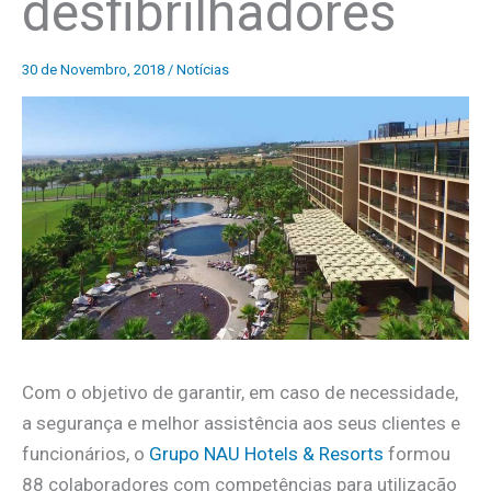
desfibrilhadores
30 de Novembro, 2018
/
Notícias
Com o objetivo de garantir, em caso de necessidade,
a segurança e melhor assistência aos seus clientes e
funcionários, o
Grupo NAU Hotels & Resorts
formou
88 colaboradores com competências para utilização