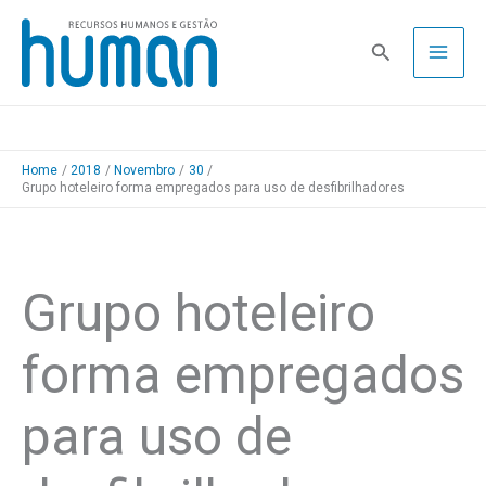
Skip
to
Pesquisa
content
Home
2018
Novembro
30
Grupo hoteleiro forma empregados para uso de desfibrilhadores
Grupo hoteleiro
forma empregados
para uso de