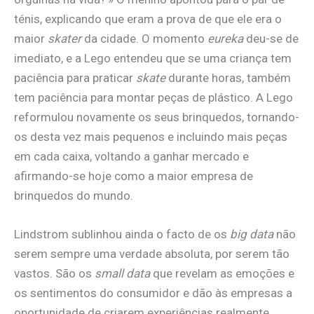
ténis, explicando que eram a prova de que ele era o
maior
skater
da cidade. O momento
eureka
deu-se de
imediato, e a Lego entendeu que se uma criança tem
paciência para praticar
skate
durante horas, também
tem paciência para montar peças de plástico. A Lego
reformulou novamente os seus brinquedos, tornando-
os desta vez mais pequenos e incluindo mais peças
em cada caixa, voltando a ganhar mercado e
afirmando-se hoje como a maior empresa de
brinquedos do mundo.
Lindstrom sublinhou ainda o facto de os
big data
não
serem sempre uma verdade absoluta, por serem tão
vastos. São os
small data
que revelam as emoções e
os sentimentos do consumidor e dão às empresas a
oportunidade de criarem experiências realmente