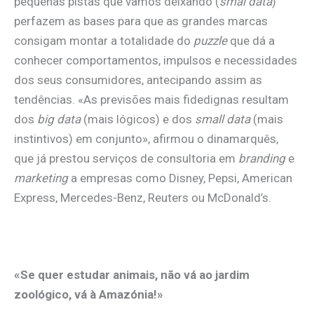
pequenas pistas que vamos deixando (
smal data
)
perfazem as bases para que as grandes marcas
consigam montar a totalidade do
puzzle
que dá a
conhecer comportamentos, impulsos e necessidades
dos seus consumidores, antecipando assim as
tendências. «As previsões mais fidedignas resultam
dos
big data
(mais lógicos) e dos
small data
(mais
instintivos) em conjunto», afirmou o dinamarquês,
que já prestou serviços de consultoria em
branding
e
marketing
a empresas como Disney, Pepsi, American
Express, Mercedes-Benz, Reuters ou McDonald’s.
«Se quer estudar animais, não vá ao jardim
zoológico, vá à Amazónia!»