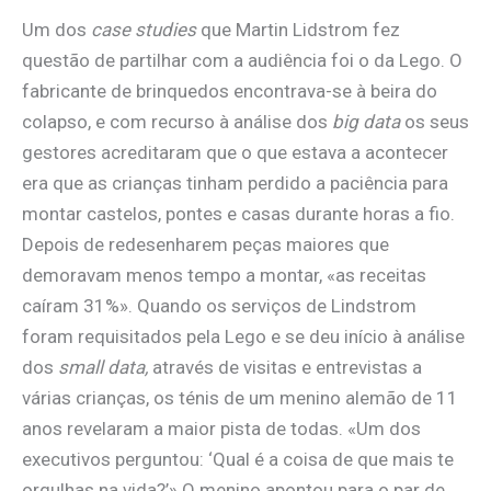
Um dos
case studies
que Martin Lidstrom fez
questão de partilhar com a audiência foi o da Lego. O
fabricante de brinquedos encontrava-se à beira do
colapso, e com recurso à análise dos
big data
os seus
gestores acreditaram que o que estava a acontecer
era que as crianças tinham perdido a paciência para
montar castelos, pontes e casas durante horas a fio.
Depois de redesenharem peças maiores que
demoravam menos tempo a montar, «as receitas
caíram 31%». Quando os serviços de Lindstrom
foram requisitados pela Lego e se deu início à análise
dos
small data,
através de visitas e entrevistas a
várias crianças, os ténis de um menino alemão de 11
anos revelaram a maior pista de todas. «Um dos
executivos perguntou: ‘Qual é a coisa de que mais te
orgulhas na vida?’» O menino apontou para o par de