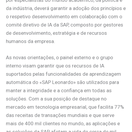
por especialistas do mundo académico, da política e
da indústria, deverá garantir a adoção dos princípios e
o respetivo desenvolvimento em colaboração com o
comité diretivo de IA da SAP, composto por gestores
de desenvolvimento, estratégia e de recursos
humanos da empresa.
As novas orientações, o painel externo e o grupo
interno visam garantir que os recursos de IA
suportados pelas funcionalidades de aprendizagem
automática do «SAP Leonardo» são utilizados para
manter a integridade e a confiança em todas as
soluções. Com a sua posição de destaque no
mercado em tecnologia empresarial, que facilita 77%
das receitas de transações mundiais e que serve
mais de 400 mil clientes no mundo, as aplicações e
as soluções da SAP afetam a vida de cerca de mil