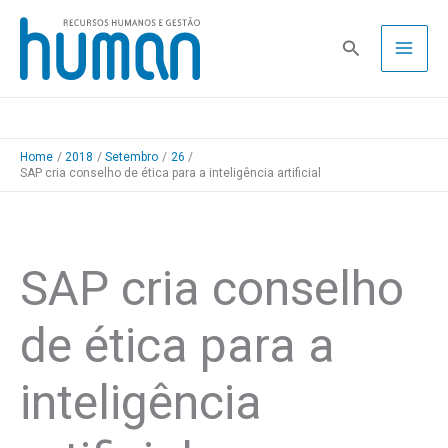
Skip
to
Pesquisa
content
Home
2018
Setembro
26
SAP cria conselho de ética para a inteligência artificial
SAP cria conselho
de ética para a
inteligência