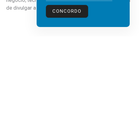
negócio, tecnologia e inteligência artificial (IA), acaba
de divulgar a mais recente...
CONCORDO