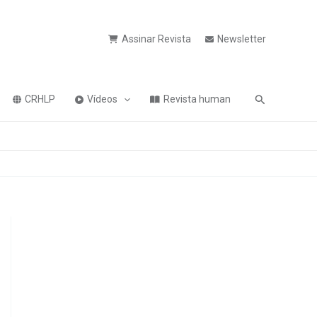
Assinar Revista
Newsletter
Pesquisa
CRHLP
Vídeos
Revista human