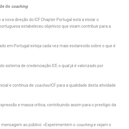
ade do
coaching
nova direção do ICF Chapter Portugal está a iniciar o
 portuguesa estabeleceu objetivos que visam contribuir para a
ado em Portugal esteja cada vez mais esclarecido sobre o que é
do sistema de credenciação ICF, o qual já é valorizado por
icial e contínua de
coaches
ICF para a qualidade desta atividade
pressão e massa crítica, contribuindo assim para o prestígio da
ma mensagem ao público: «Experimentem o
coaching
e vejam o