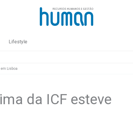
Lifestyle
 em Lisboa
ma da ICF esteve