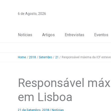
Skip
to
6 de Agosto, 2026
content
Notícias
Artigos
Entrevistas
Eventos
Home
2018
Setembro
21
Responsável máxima da ICF esteve
Responsável máxi
em Lisboa
21 de Setembro, 2018
/
Notícias