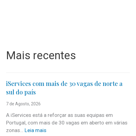
Mais recentes
iServices com mais de 30 vagas de norte a
sul do país
7 de Agosto, 2026
A iServices está a reforçar as suas equipas em
Portugal, com mais de 30 vagas em aberto em várias
:
zonas…
Leia mais