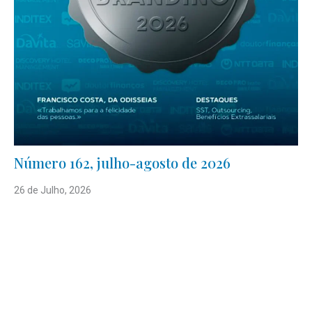
Número 162, julho-agosto de 2026
26 de Julho, 2026