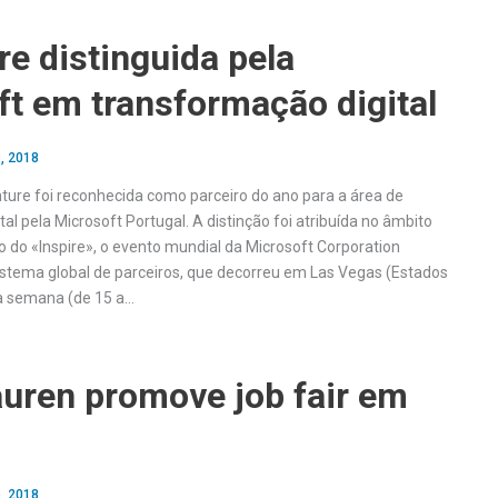
e distinguida pela
t em transformação digital
, 2018
ture foi reconhecida como parceiro do ano para a área de
al pela Microsoft Portugal. A distinção foi atribuída no âmbito
o do «Inspire», o evento mundial da Microsoft Corporation
stema global de parceiros, que decorreu em Las Vegas (Estados
a semana (de 15 a…
auren promove job fair em
, 2018