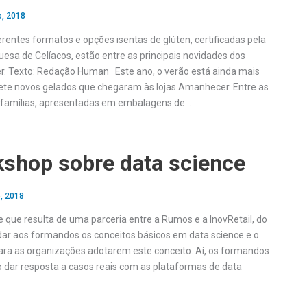
o, 2018
rentes formatos e opções isentas de glúten, certificadas pela
esa de Celíacos, estão entre as principais novidades dos
. Texto: Redação Human Este ano, o verão está ainda mais
ete novos gelados que chegaram às lojas Amanhecer. Entre as
a famílias, apresentadas em embalagens de…
shop sobre data science
, 2018
que resulta de uma parceria entre a Rumos e a InovRetail, do
dar aos formandos os conceitos básicos em data science e o
ara as organizações adotarem este conceito. Aí, os formandos
 dar resposta a casos reais com as plataformas de data