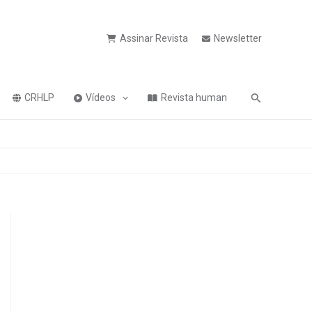
Assinar Revista
Newsletter
Pesquisa
CRHLP
Vídeos
Revista human