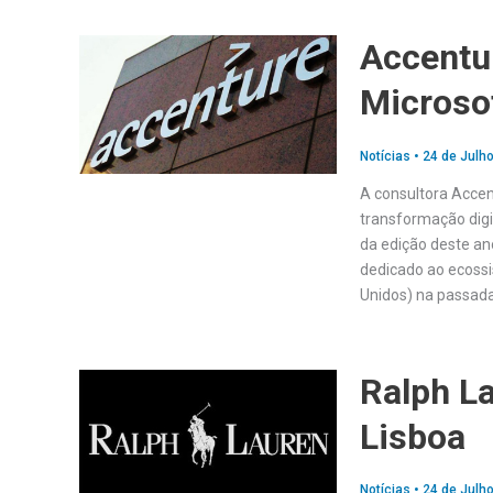
Accentur
Microsof
Notícias
•
24 de Julho
A consultora Accen
transformação digit
da edição deste an
dedicado ao ecossi
Unidos) na passad
Ralph L
Lisboa
Notícias
•
24 de Julho