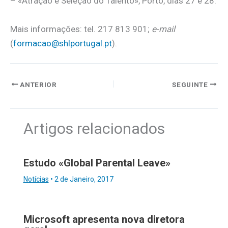
– «Atração e Seleção do Talento», Porto, dias 27 e 28.
Mais informações: tel. 217 813 901;
e-mail
(
formacao@shlportugal.pt
).
ANTERIOR
SEGUINTE
Artigos relacionados
Estudo «Global Parental Leave»
Notícias
•
2 de Janeiro, 2017
Microsoft apresenta nova diretora