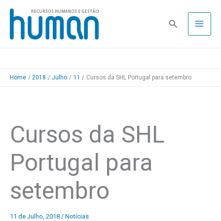
Skip
to
Pesquisa
content
Home
2018
Julho
11
Cursos da SHL Portugal para setembro
Cursos da SHL
Portugal para
setembro
11 de Julho, 2018
/
Notícias