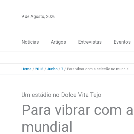
Skip
to
9 de Agosto, 2026
content
Notícias
Artigos
Entrevistas
Eventos
Home
2018
Junho
7
Para vibrar com a seleção no mundial
Um estádio no Dolce Vita Tejo
Para vibrar com a
mundial