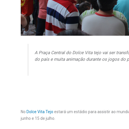
A Praça Central do Dolce Vita tejo vai ser tran
do país e muita animação durante os jogos do p
No
Dolce Vita Tejo
estará um estádio para assistir ao mundia
junho e 15 de julho.