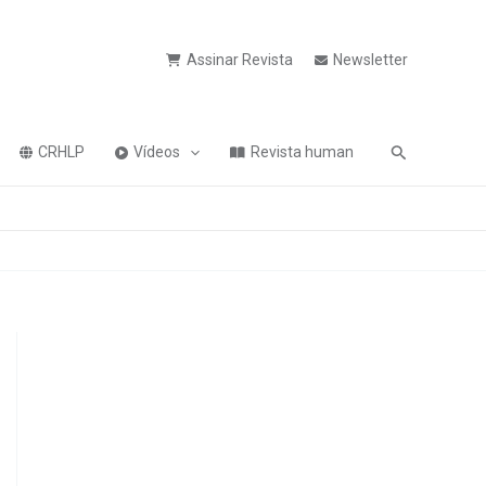
Assinar Revista
Newsletter
Pesquisa
CRHLP
Vídeos
Revista human