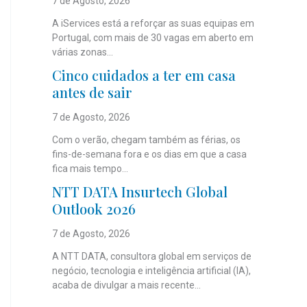
7 de Agosto, 2026
A iServices está a reforçar as suas equipas em
Portugal, com mais de 30 vagas em aberto em
várias zonas...
Cinco cuidados a ter em casa
antes de sair
7 de Agosto, 2026
Com o verão, chegam também as férias, os
fins-de-semana fora e os dias em que a casa
fica mais tempo...
NTT DATA Insurtech Global
Outlook 2026
7 de Agosto, 2026
A NTT DATA, consultora global em serviços de
negócio, tecnologia e inteligência artificial (IA),
acaba de divulgar a mais recente...