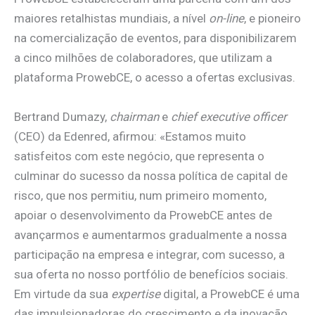
maiores retalhistas mundiais, a nível
on-line
, e pioneiro
na comercialização de eventos, para disponibilizarem
a cinco milhões de colaboradores, que utilizam a
plataforma ProwebCE, o acesso a ofertas exclusivas.
Bertrand Dumazy,
chairman
e
chief executive officer
(CEO) da Edenred, afirmou: «Estamos muito
satisfeitos com este negócio, que representa o
culminar do sucesso da nossa política de capital de
risco, que nos permitiu, num primeiro momento,
apoiar o desenvolvimento da ProwebCE antes de
avançarmos e aumentarmos gradualmente a nossa
participação na empresa e integrar, com sucesso, a
sua oferta no nosso portfólio de benefícios sociais.
Em virtude da sua
expertise
digital, a ProwebCE é uma
das impulsionadoras do crescimento e da inovação