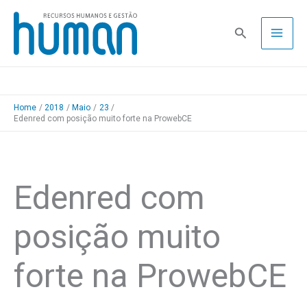
Skip
to
Pesquisa
content
Home
2018
Maio
23
Edenred com posição muito forte na ProwebCE
Edenred com
posição muito
forte na ProwebCE