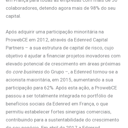
em França para todas as empresas com mais de 50
colaboradores, detendo agora mais de 98% do seu
capital.
Após adquirir uma participação minoritária na
ProwebCE em 2012, através da Edenred Capital
Partners – a sua estrutura de capital de risco, cujo
objetivo é ajudar a financiar projetos inovadores com
elevado potencial de crescimento em áreas próximas
do
core business
do Grupo –, a Edenred tornou-se a
acionista maioritária, em 2015, aumentando a sua
participação para 62%. Após esta ação, a ProwebCE
passou a ser totalmente integrada no portfólio de
benefícios sociais da Edenred em França, o que
permitiu estabelecer fortes sinergias comerciais,
contribuindo para a sustentabilidade do crescimento
do seu negócio. Em abril de 2017 a Edenred