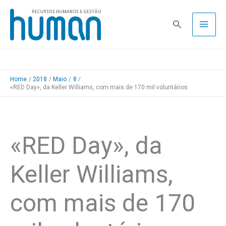
Skip
to
Pesquisa
content
Home
2018
Maio
8
«RED Day», da Keller Williams, com mais de 170 mil voluntários
«RED Day», da
Keller Williams,
com mais de 170