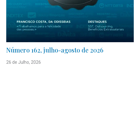
Número 162, julho-agosto de 2026
26 de Julho, 2026