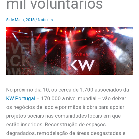
mil voluntários
8 de Maio, 2018
/
Notícias
No próximo dia 10, os cerca de 1.700 associados da
KW Portugal
– 170.000 a nível mundial – vão deixar
os negócios de lado e por mãos à obra para apoiar
projetos sociais nas comunidades locais em que
estão inseridos. Reconstrução de espaços
degradados, remodelação de áreas desgastadas e