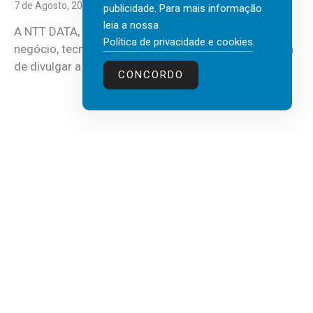
7 de Agosto, 2026
publicidade. Para mais informação
leia a nossa
A NTT DATA, consultora global em serviços de
Política de privacidade e cookies
.
negócio, tecnologia e inteligência artificial (IA), acaba
de divulgar a mais recente...
CONCORDO