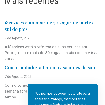
Mais recentes
iServices com mais de 30 vagas de norte a
sul do país
7 de Agosto, 2026
A iServices está a reforçar as suas equipas em
Portugal, com mais de 30 vagas em aberto em várias
zonas...
Cinco cuidados a ter em casa antes de sair
7 de Agosto, 2026
Com o verão, chegam também as férias, os fins-de-
semana fora e os dias em que a casa fica mais
Publicamos cookies neste site para
tempo...
analisar o tráfego, memorizar as
suas preferências, otimizar a sua