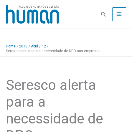
Skip
to
Pesquisa
content
Home
2018
Abril
12
Seresco alerta para a necessidade de DPO nas empresas
Seresco alerta
para a
necessidade de