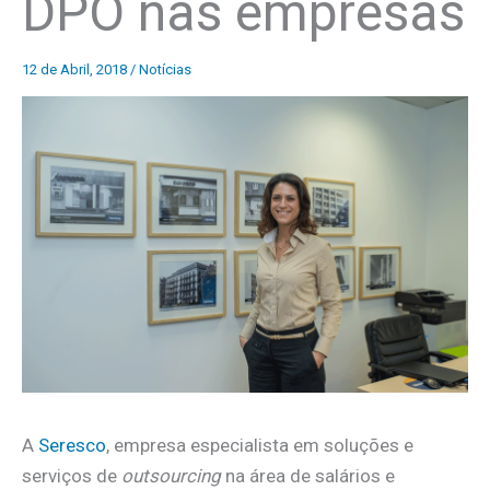
DPO nas empresas
12 de Abril, 2018
/
Notícias
A
Seresco
, empresa especialista em soluções e
serviços de
outsourcing
na área de salários e