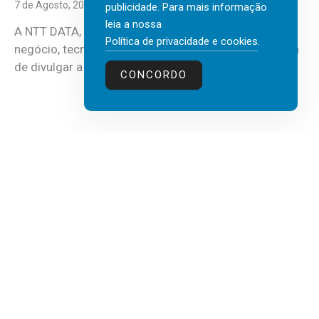
7 de Agosto, 2026
publicidade. Para mais informação
leia a nossa
A NTT DATA, consultora global em serviços de
Política de privacidade e cookies
.
negócio, tecnologia e inteligência artificial (IA), acaba
de divulgar a mais recente...
CONCORDO