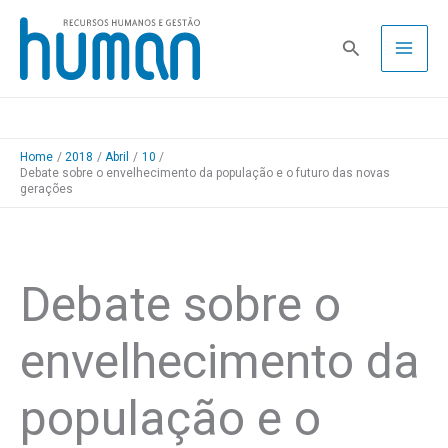
Skip
to
Pesquisa
content
Home
2018
Abril
10
Debate sobre o envelhecimento da população e o futuro das novas
gerações
Debate sobre o
envelhecimento da
população e o