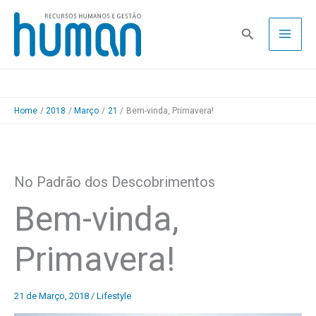
Skip
to
Pesquisa
content
Home
2018
Março
21
Bem-vinda, Primavera!
No Padrão dos Descobrimentos
Bem-vinda,
Primavera!
21 de Março, 2018
/
Lifestyle