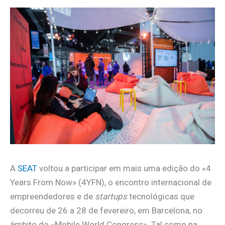
A
SEAT
voltou a participar em mais uma edição do «4
Years From Now» (4YFN), o encontro internacional de
empreendedores e de
startups
tecnológicas que
decorreu de 26 a 28 de fevereiro, em Barcelona, no
âmbito do «Mobile World Congress». Tal como na