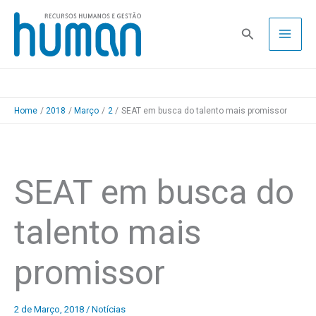
Skip
to
Pesquisa
content
Home
2018
Março
2
SEAT em busca do talento mais promissor
SEAT em busca do
talento mais
promissor
2 de Março, 2018
/
Notícias