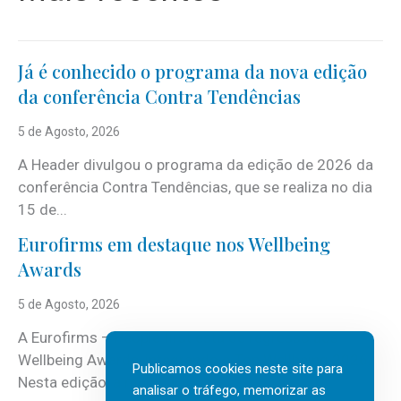
Já é conhecido o programa da nova edição
da conferência Contra Tendências
5 de Agosto, 2026
A Header divulgou o programa da edição de 2026 da
conferência Contra Tendências, que se realiza no dia
15 de...
Eurofirms em destaque nos Wellbeing
Awards
5 de Agosto, 2026
A Eurofirms – People first está de regresso aos
Wellbeing Awards, integrando o Top Wellbeing 2026.
Publicamos cookies neste site para
Nesta edição, a multinacional...
analisar o tráfego, memorizar as