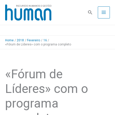
Skip
to
Pesquisa
content
Home
2018
Fevereiro
16
«Fórum de Líderes» com o programa completo
«Fórum de
Líderes» com o
programa