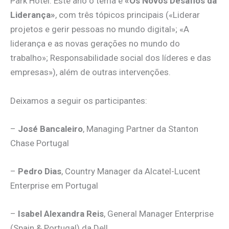
Park Hotel. Este ano o tema é
«Os Novos Desafios da
Liderança»
, com três tópicos principais («Liderar
projetos e gerir pessoas no mundo digital»; «A
liderança e as novas gerações no mundo do
trabalho»; Responsabilidade social dos líderes e das
empresas»), além de outras intervenções.
Deixamos a seguir os participantes:
–
José Bancaleiro
, Managing Partner da Stanton
Chase Portugal
–
Pedro Dias
, Country Manager da Alcatel-Lucent
Enterprise em Portugal
–
Isabel Alexandra Reis
, General Manager Enterprise
(Spain & Portugal) da Dell