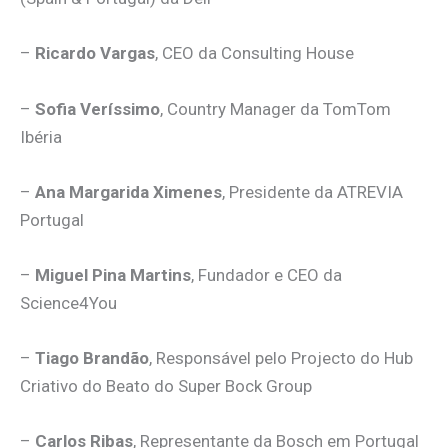
–
Ricardo Vargas
, CEO da Consulting House
–
Sofia Veríssimo
, Country Manager da TomTom
Ibéria
–
Ana Margarida Ximenes
, Presidente da ATREVIA
Portugal
–
Miguel Pina Martins
, Fundador e CEO da
Science4You
–
Tiago Brandão
, Responsável pelo Projecto do Hub
Criativo do Beato do Super Bock Group
–
Carlos Ribas
, Representante da Bosch em Portugal