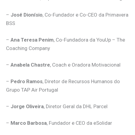
–
José Dionísio
, Co-Fundador e Co-CEO da Primavera
BSS
–
Ana Teresa Penim
, Co-Fundadora da YouUp – The
Coaching Company
–
Anabela Chastre
, Coach e Oradora Motivacional
–
Pedro Ramos
, Diretor de Recursos Humanos do
Grupo TAP Air Portugal
–
Jorge Oliveira
, Diretor Geral da DHL Parcel
–
Marco Barbosa
, Fundador e CEO da eSolidar