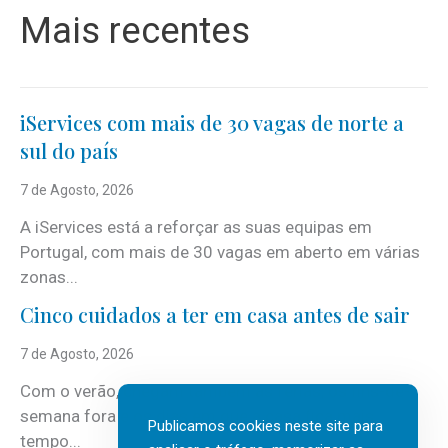
Mais recentes
iServices com mais de 30 vagas de norte a
sul do país
7 de Agosto, 2026
A iServices está a reforçar as suas equipas em
Portugal, com mais de 30 vagas em aberto em várias
zonas...
Cinco cuidados a ter em casa antes de sair
7 de Agosto, 2026
Com o verão, chegam também as férias, os fins-de-
semana fora e os dias em que a casa fica mais
Publicamos cookies neste site para
tempo...