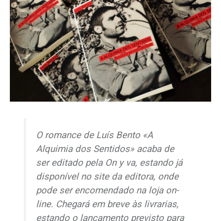
O romance de Luís Bento «A
Alquimia dos Sentidos» acaba de
ser editado pela On y va, estando já
disponível no
site
da editora, onde
pode ser encomendado na loja
on-
line
. Chegará em breve às livrarias,
estando o lançamento previsto para