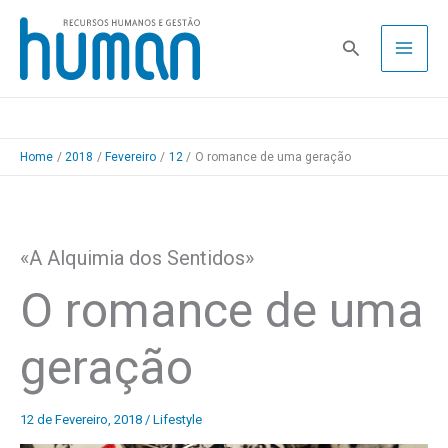
Skip
to
Pesquisa
content
Home
2018
Fevereiro
12
O romance de uma geração
«A Alquimia dos Sentidos»
O romance de uma
geração
12 de Fevereiro, 2018
/
Lifestyle